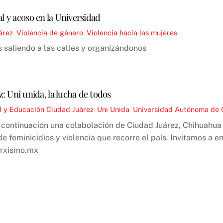
l y acoso en la Universidad
árez
,
Violencia de género
,
Violencia hacia las mujeres
 saliendo a las calles y organizándonos
: Uni unida, la lucha de todos
d y Educación
Ciudad Juárez
,
Uni Unida
,
Universidad Autónoma de 
continuación una colabolación de Ciudad Juárez, Chihuahua s
de feminicidios y violencia que recorre el país. Invitamos a 
rxismo.mx