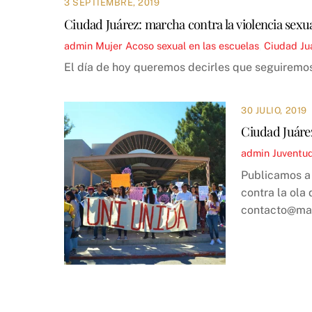
3 SEPTIEMBRE, 2019
Ciudad Juárez: marcha contra la violencia sexua
admin
Mujer
Acoso sexual en las escuelas
,
Ciudad Ju
El día de hoy queremos decirles que seguiremos
30 JULIO, 2019
Ciudad Juárez
admin
Juventu
Publicamos a 
contra la ola 
contacto@ma