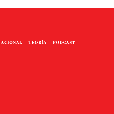
NACIONAL
TEORÍA
PODCAST