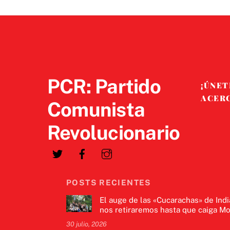
PCR: Partido
¡ÚNET
ACER
Comunista
Revolucionario
POSTS RECIENTES
El auge de las «Cucarachas» de Indi
nos retiraremos hasta que caiga Mo
30 julio, 2026