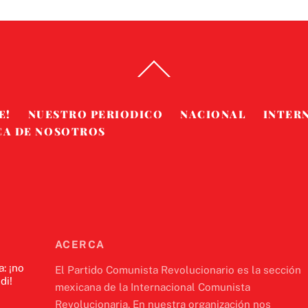
Back
To
Top
E!
NUESTRO PERIODICO
NACIONAL
INTER
CA DE NOSOTROS
ACERCA
a: ¡no
El Partido Comunista Revolucionario es la sección
di!
mexicana de la Internacional Comunista
Revolucionaria. En nuestra organización nos