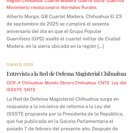
Región
Chihuahua
,
Cuartel Madera
,
Guerra Sucia
,
Guerrilla
,
Movimiento revolucionario
,
Normales Rurales
Alberto Murga, GB Cuartel Madera, Chihuahua El 23
de septiembre de 2025 se cumplirá el sesenta
aniversario del día en que el Grupo Popular
Guerrillero (GPG) asaltó el cuartel militar de Ciudad
Madera, en la sierra ubicada en la región […]
3 MAYO, 2025
Entrevista a la Red de Defensa Magisterial Chihuahua
OCR ☭
Chihuahua
,
Mundo Obrero
Chihuahua
,
CNTE
,
Ley del
ISSSTE
,
SNTE
La Red de Defensa Magisterial Chihuahua surge en
respuesta a la iniciativa de reforma a la Ley del
ISSSTE propuesta por la Presidenta de la República,
que fue publicada en la Gaceta Parlamentaria el
pasado 7 de febrero del presente año. Después de