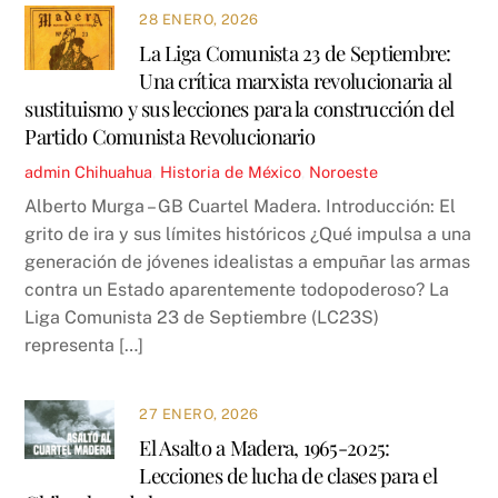
28 ENERO, 2026
La Liga Comunista 23 de Septiembre:
Una crítica marxista revolucionaria al
sustituismo y sus lecciones para la construcción del
Partido Comunista Revolucionario
admin
Chihuahua
,
Historia de México
,
Noroeste
Alberto Murga – GB Cuartel Madera. Introducción: El
grito de ira y sus límites históricos ¿Qué impulsa a una
generación de jóvenes idealistas a empuñar las armas
contra un Estado aparentemente todopoderoso? La
Liga Comunista 23 de Septiembre (LC23S)
representa […]
27 ENERO, 2026
El Asalto a Madera, 1965-2025:
Lecciones de lucha de clases para el