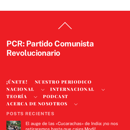
Back
To
Top
PCR: Partido Comunista
Revolucionario
¡ÚNETE!
NUESTRO PERIODICO
NACIONAL
INTERNACIONAL
TEORÍA
PODCAST
ACERCA DE NOSOTROS
POSTS RECIENTES
El auge de las «Cucarachas» de India: ¡no nos
retiraremos hasta que caiga Modi!