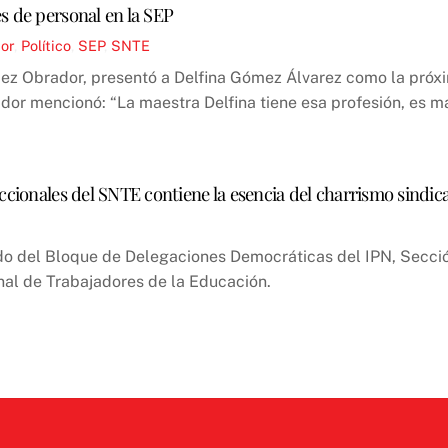
s de personal en la SEP
or
,
Político
,
SEP
,
SNTE
ez Obrador, presentó a Delfina Gómez Álvarez como la próxi
r mencionó: “La maestra Delfina tiene esa profesión, es ma
ccionales del SNTE contiene la esencia del charrismo sindica
o del Bloque de Delegaciones Democráticas del IPN, Sección
nal de Trabajadores de la Educación.