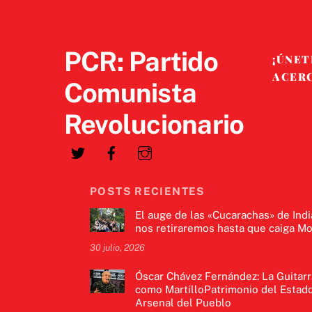
PCR: Partido
¡ÚNET
ACER
Comunista
Revolucionario
POSTS RECIENTES
El auge de las «Cucarachas» de Indi
nos retiraremos hasta que caiga Mo
30 julio, 2026
Óscar Chávez Fernández: La Guitarr
como MartilloPatrimonio del Estado
Arsenal del Pueblo