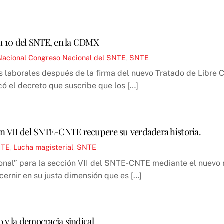
ón 10 del SNTE, en la CDMX
Nacional
Congreso Nacional del SNTE
,
SNTE
s laborales después de la firma del nuevo Tratado de Libre 
ó el decreto que suscribe que los […]
ón VII del SNTE-CNTE recupere su verdadera historia.
NTE
,
Lucha magisterial
,
SNTE
ional” para la sección VII del SNTE-CNTE mediante el nuevo 
ernir en su justa dimensión que es […]
o y la democracia sindical