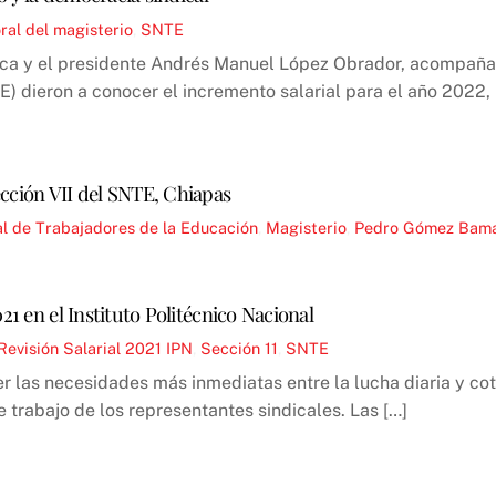
ral del magisterio
,
SNTE
ica y el presidente Andrés Manuel López Obrador, acompañad
 dieron a conocer el incremento salarial para el año 2022, 
cción VII del SNTE, Chiapas
l de Trabajadores de la Educación
,
Magisterio
,
Pedro Gómez Bam
21 en el Instituto Politécnico Nacional
Revisión Salarial 2021 IPN
,
Sección 11
,
SNTE
r las necesidades más inmediatas entre la lucha diaria y coti
e trabajo de los representantes sindicales. Las […]