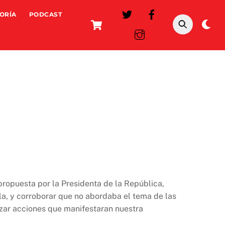
ORÍA
PODCAST
Cart
Da
mo
propuesta por la Presidenta de la República,
la, y corroborar que no abordaba el tema de las
izar acciones que manifestaran nuestra