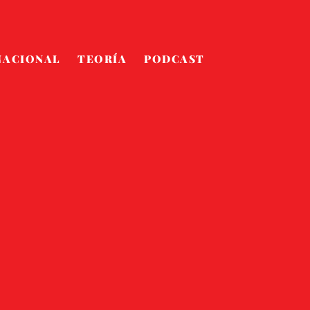
NACIONAL
TEORÍA
PODCAST