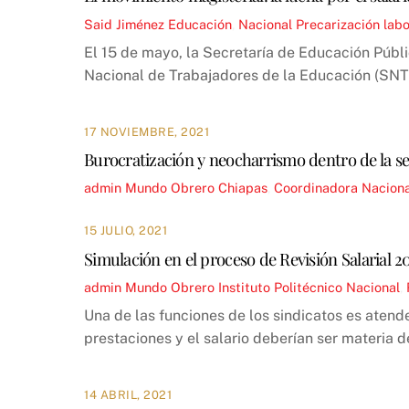
Said Jiménez
Educación
,
Nacional
Precarización labo
El 15 de mayo, la Secretaría de Educación Públ
Nacional de Trabajadores de la Educación (SNTE)
17 NOVIEMBRE, 2021
Burocratización y neocharrismo dentro de la se
admin
Mundo Obrero
Chiapas
,
Coordinadora Naciona
15 JULIO, 2021
Simulación en el proceso de Revisión Salarial 20
admin
Mundo Obrero
Instituto Politécnico Nacional
,
Una de las funciones de los sindicatos es atende
prestaciones y el salario deberían ser materia d
14 ABRIL, 2021