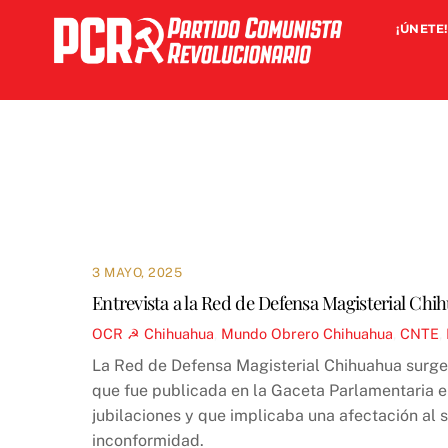
Skip
¡ÚNETE!
to
content
3 MAYO, 2025
Entrevista a la Red de Defensa Magisterial Chi
OCR ☭
Chihuahua
,
Mundo Obrero
Chihuahua
,
CNTE
,
La Red de Defensa Magisterial Chihuahua surge e
que fue publicada en la Gaceta Parlamentaria e
jubilaciones y que implicaba una afectación al 
inconformidad.