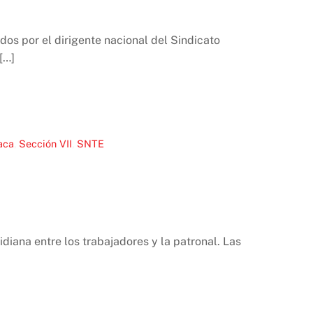
os por el dirigente nacional del Sindicato
[…]
aca
,
Sección VII
,
SNTE
diana entre los trabajadores y la patronal. Las