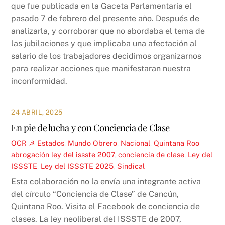
que fue publicada en la Gaceta Parlamentaria el
pasado 7 de febrero del presente año. Después de
analizarla, y corroborar que no abordaba el tema de
las jubilaciones y que implicaba una afectación al
salario de los trabajadores decidimos organizarnos
para realizar acciones que manifestaran nuestra
inconformidad.
24 ABRIL, 2025
En pie de lucha y con Conciencia de Clase
OCR ☭
Estados
,
Mundo Obrero
,
Nacional
,
Quintana Roo
abrogación ley del issste 2007
,
conciencia de clase
,
Ley del
ISSSTE
,
Ley del ISSSTE 2025
,
Sindical
Esta colaboración no la envía una integrante activa
del círculo “Conciencia de Clase” de Cancún,
Quintana Roo. Visita el Facebook de conciencia de
clases. La ley neoliberal del ISSSTE de 2007,