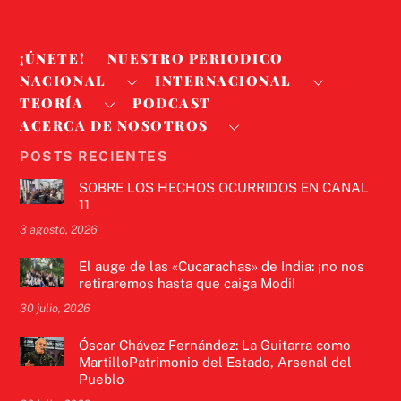
¡ÚNETE!
NUESTRO PERIODICO
NACIONAL
INTERNACIONAL
TEORÍA
PODCAST
ACERCA DE NOSOTROS
POSTS RECIENTES
SOBRE LOS HECHOS OCURRIDOS EN CANAL
11
3 agosto, 2026
El auge de las «Cucarachas» de India: ¡no nos
retiraremos hasta que caiga Modi!
30 julio, 2026
Óscar Chávez Fernández: La Guitarra como
MartilloPatrimonio del Estado, Arsenal del
Pueblo