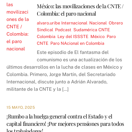
México: las movilizaciones de la CNTE /
Colombia: el paro nacional
alvaro.uribe
Internacional
,
Nacional
,
Obrero
Sindical
,
Podcast
,
Sudamérica
CNTE
,
Colombia
,
Ley del ISSSTE
,
México
,
Paro
CNTE
,
Paro NAcional en Colombia
Este episodio de El fantasma del
comunismo es una actualización de los
últimos desarrollos en la lucha de clases en México y
Colombia. Primero, Jorge Martín, del Secretariado
Internacional, discute junto a Adrián Alvarado,
militante de la CNTE y la […]
15 MAYO, 2025
¡Rumbo a la huelga general contra el Estado y el
capital financiero! ¡Por mejores pensiones para todos
los trabajadores!