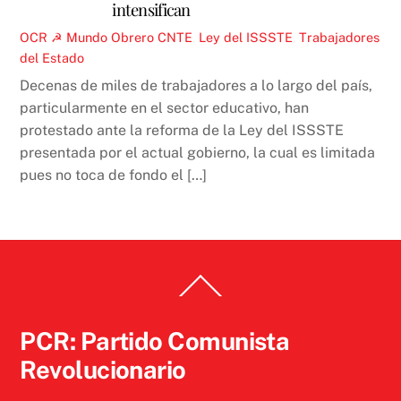
intensifican
OCR ☭
Mundo Obrero
CNTE
,
Ley del ISSSTE
,
Trabajadores
del Estado
Decenas de miles de trabajadores a lo largo del país,
particularmente en el sector educativo, han
protestado ante la reforma de la Ley del ISSSTE
presentada por el actual gobierno, la cual es limitada
pues no toca de fondo el […]
Back
To
Top
PCR: Partido Comunista
Revolucionario