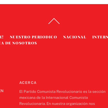
Back
To
Top
E!
NUESTRO PERIODICO
NACIONAL
INTER
CA DE NOSOTROS
ACERCA
EN
El Partido Comunista Revolucionario es la sección
mexicana de la Internacional Comunista
Revolucionaria. En nuestra organización nos