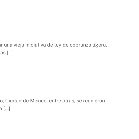
 una vieja iniciativa de ley de cobranza ligera,
as […]
, Ciudad de México, entre otras, se reunieron
a […]