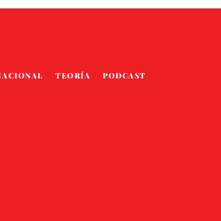
NACIONAL
TEORÍA
PODCAST