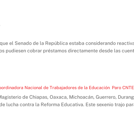
o
e que el Senado de la República estaba considerando reactivar
os pudiesen cobrar préstamos directamente desde las cuent
oordinadora Nacional de Trabajadores de la Educación
,
Paro CNTE
Magisterio de Chiapas, Oaxaca, Michoacán, Guerrero, Durango
 de lucha contra la Reforma Educativa. Este sexenio trajo par