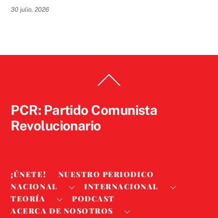
30 julio, 2026
Back
To
Top
PCR: Partido Comunista
Revolucionario
¡ÚNETE!
NUESTRO PERIODICO
NACIONAL
INTERNACIONAL
TEORÍA
PODCAST
ACERCA DE NOSOTROS