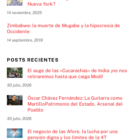
Nueva York?
14 noviembre, 2025
Zimbabwe: la muerte de Mugabe y la hipocresía de
Occidente
14 septiembre, 2019
POSTS RECIENTES
El auge de las «Cucarachas» de India: ¡no nos
retiraremos hasta que caiga Modi!
30 julio, 2026
Óscar Chávez Fernández: La Guitarra como
MartilloPatrimonio del Estado, Arsenal del
Pueblo
30 julio, 2026
El negocio de las Afore, la lucha por una
pensión digna y los límites de la 4T