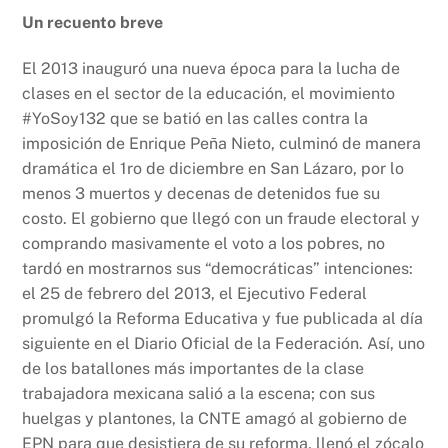
Un recuento breve
El 2013 inauguró una nueva época para la lucha de
clases en el sector de la educación, el movimiento
#YoSoy132 que se batió en las calles contra la
imposición de Enrique Peña Nieto, culminó de manera
dramática el 1ro de diciembre en San Lázaro, por lo
menos 3 muertos y decenas de detenidos fue su
costo. El gobierno que llegó con un fraude electoral y
comprando masivamente el voto a los pobres, no
tardó en mostrarnos sus “democráticas” intenciones:
el 25 de febrero del 2013, el Ejecutivo Federal
promulgó la Reforma Educativa y fue publicada al día
siguiente en el Diario Oficial de la Federación. Así, uno
de los batallones más importantes de la clase
trabajadora mexicana salió a la escena; con sus
huelgas y plantones, la CNTE amagó al gobierno de
EPN para que desistiera de su reforma, llenó el zócalo