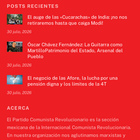
POSTS RECIENTES
El auge de las «Cucarachas» de India: ¡no nos
retiraremos hasta que caiga Modi!
30 julio, 2026
Óscar Chávez Fernández: La Guitarra como
MartilloPatrimonio del Estado, Arsenal del
Pueblo
30 julio, 2026
El negocio de las Afore, la lucha por una
pensión digna y los límites de la 4T
30 julio, 2026
ACERCA
El Partido Comunista Revolucionario es la sección
mexicana de la Internacional Comunista Revolucionaria.
En nuestra organización nos aglutinamos marxistas y