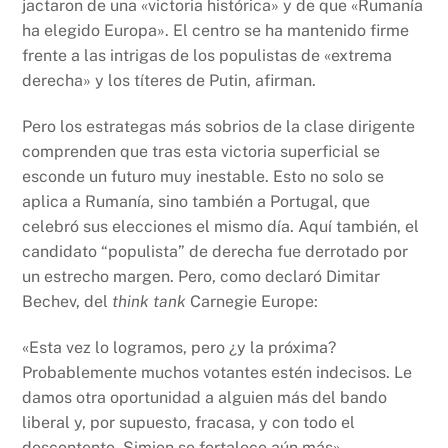
jactaron de una «victoria histórica» ​​y de que «Rumanía
ha elegido Europa». El centro se ha mantenido firme
frente a las intrigas de los populistas de «extrema
derecha» y los títeres de Putin, afirman.
Pero los estrategas más sobrios de la clase dirigente
comprenden que tras esta victoria superficial se
esconde un futuro muy inestable. Esto no solo se
aplica a Rumanía, sino también a Portugal, que
celebró sus elecciones el mismo día. Aquí también, el
candidato “populista” de derecha fue derrotado por
un estrecho margen. Pero, como declaró Dimitar
Bechev, del
think tank
Carnegie Europe:
«Esta vez lo logramos, pero ¿y la próxima?
Probablemente muchos votantes estén indecisos. Le
damos otra oportunidad a alguien más del bando
liberal y, por supuesto, fracasa, y con todo el
descontento, Simion se fortalece aún más».