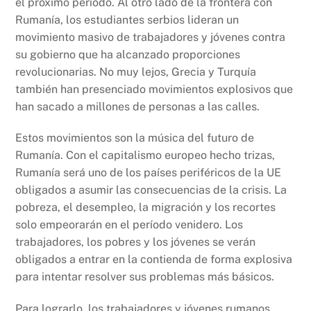
el próximo período. Al otro lado de la frontera con
Rumanía, los estudiantes serbios lideran un
movimiento masivo de trabajadores y jóvenes contra
su gobierno que ha alcanzado proporciones
revolucionarias. No muy lejos, Grecia y Turquía
también han presenciado movimientos explosivos que
han sacado a millones de personas a las calles.
Estos movimientos son la música del futuro de
Rumanía. Con el capitalismo europeo hecho trizas,
Rumanía será uno de los países periféricos de la UE
obligados a asumir las consecuencias de la crisis. La
pobreza, el desempleo, la migración y los recortes
solo empeorarán en el período venidero. Los
trabajadores, los pobres y los jóvenes se verán
obligados a entrar en la contienda de forma explosiva
para intentar resolver sus problemas más básicos.
Para lograrlo, los trabajadores y jóvenes rumanos