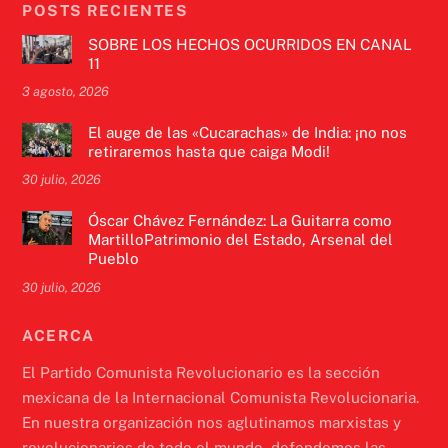
POSTS RECIENTES
SOBRE LOS HECHOS OCURRIDOS EN CANAL
11
3 agosto, 2026
El auge de las «Cucarachas» de India: ¡no nos
retiraremos hasta que caiga Modi!
30 julio, 2026
Óscar Chávez Fernández: La Guitarra como
MartilloPatrimonio del Estado, Arsenal del
Pueblo
30 julio, 2026
ACERCA
El Partido Comunista Revolucionario es la sección
mexicana de la Internacional Comunista Revolucionaria.
En nuestra organización nos aglutinamos marxistas y
revolucionarios de todo el mundo, defendemos las