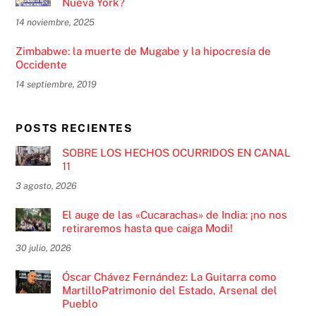
Nueva York?
14 noviembre, 2025
Zimbabwe: la muerte de Mugabe y la hipocresía de
Occidente
14 septiembre, 2019
POSTS RECIENTES
SOBRE LOS HECHOS OCURRIDOS EN CANAL
11
3 agosto, 2026
El auge de las «Cucarachas» de India: ¡no nos
retiraremos hasta que caiga Modi!
30 julio, 2026
Óscar Chávez Fernández: La Guitarra como
MartilloPatrimonio del Estado, Arsenal del
Pueblo