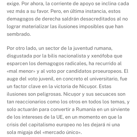
exige. Por ahora, la corriente de apoyo se inclina cada
vez más a su favor. Pero, en última instancia, estos
demagogos de derecha saldrán desacreditados al no
lograr materializar las ilusiones imposibles que han
sembrado.
Por otro lado, un sector de la juventud rumana,
disgustada por la bilis nacionalista y xenófoba que
esparcen los demagogos radicales, ha recurrido al
«mal menor» y al voto por candidatos proeuropeos. El
auge del voto juvenil, en concreto el universitario, fue
un factor clave en la victoria de Nicușor. Estas
ilusiones son peligrosas. Nicușor y sus secuaces son
tan reaccionarios como los otros en todos los temas, y
solo actuarán para convertir a Rumanía en un sirviente
de los intereses de la UE, en un momento en que la
crisis del capitalismo europeo no les dejará ni una
sola migaja del «mercado único».