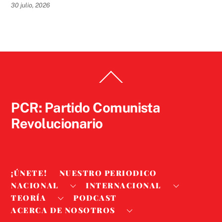
30 julio, 2026
Back
To
Top
PCR: Partido Comunista
Revolucionario
¡ÚNETE!
NUESTRO PERIODICO
NACIONAL
INTERNACIONAL
TEORÍA
PODCAST
ACERCA DE NOSOTROS