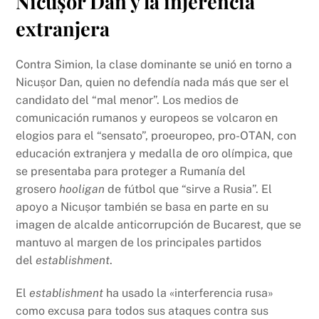
Nicușor Dan y la injerencia
extranjera
Contra Simion, la clase dominante se unió en torno a
Nicușor Dan, quien no defendía nada más que ser el
candidato del “mal menor”. Los medios de
comunicación rumanos y europeos se volcaron en
elogios para el “sensato”, proeuropeo, pro-OTAN, con
educación extranjera y medalla de oro olímpica, que
se presentaba para proteger a Rumanía del
grosero
hooligan
de fútbol que “sirve a Rusia”. El
apoyo a Nicușor también se basa en parte en su
imagen de alcalde anticorrupción de Bucarest, que se
mantuvo al margen de los principales partidos
del
establishment
.
El
establishment
ha usado la «interferencia rusa»
como excusa para todos sus ataques contra sus