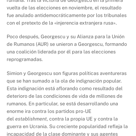
rumana. Tras la victoria de Georgescu en la primera
vuelta de las elecciones en noviembre, el resultado
fue anulado antidemocráticamente por los tribunales
con el pretexto de la «injerencia extranjera rusa».
Poco después, Georgescu y su Alianza para la Unión
de Rumanos (AUR) se unieron a Georgescu, formando
una coalición liderada por él para las elecciones
reprogramadas.
Simion y Georgescu son figuras políticas aventureras
que se han sumado a la ola de indignación popular.
Esta indignación está aflorando como resultado del
deterioro de las condiciones de vida de millones de
rumanos. En particular, se está desarrollando una
enorme ira contra los partidos pro-UE
del
establishment
, contra la propia UE y contra la
guerra en Ucrania. Su creciente popularidad refleja la
incapacidad de la clase dominante y sus agentes