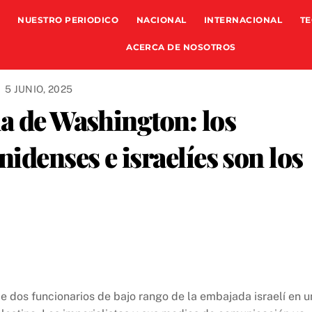
NUESTRO PERIODICO
NACIONAL
INTERNACIONAL
TE
ACERCA DE NOSOTROS
5 JUNIO, 2025
a de Washington: los
idenses e israelíes son los
e dos funcionarios de bajo rango de la embajada israelí en u