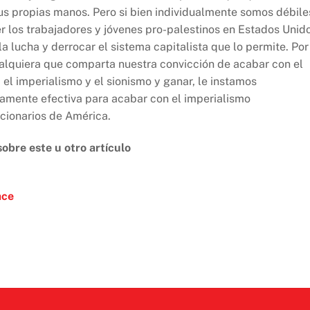
us propias manos. Pero si bien individualmente somos débile
r los trabajadores y jóvenes pro-palestinos en Estados Unid
a lucha y derrocar el sistema capitalista que lo permite. Por
ualquiera que comparta nuestra convicción de acabar con el
 el imperialismo y el sionismo y ganar, le instamos
camente efectiva para acabar con el imperialismo
cionarios de América.
obre este u otro artículo
ace