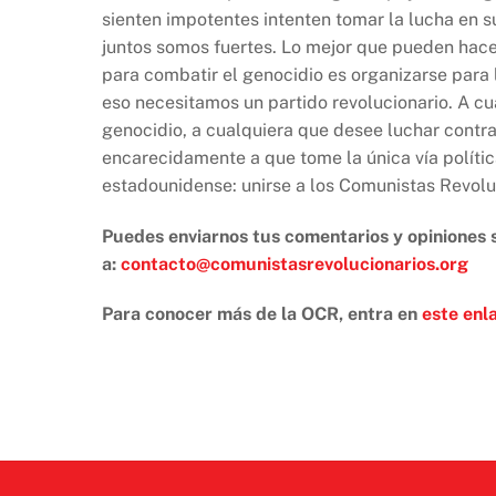
sienten impotentes intenten tomar la lucha en s
juntos somos fuertes. Lo mejor que pueden hace
para combatir el genocidio es organizarse para l
eso necesitamos un partido revolucionario. A c
genocidio, a cualquiera que desee luchar contra
encarecidamente a que tome la única vía políti
estadounidense: unirse a los Comunistas Revolu
Puedes enviarnos tus comentarios y opiniones s
a:
contacto@comunistasrevolucionarios.org
Para conocer más de la OCR, entra en
este enl