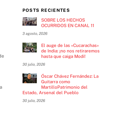
POSTS RECIENTES
SOBRE LOS HECHOS
OCURRIDOS EN CANAL 11
3 agosto, 2026
El auge de las «Cucarachas»
de India: ¡no nos retiraremos
de
hasta que caiga Modi!
30 julio, 2026
Óscar Chávez Fernández: La
Guitarra como
va
MartilloPatrimonio del
Estado, Arsenal del Pueblo
30 julio, 2026