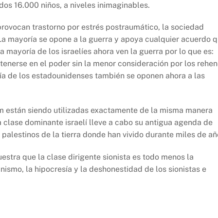
dos 16.000 niños, a niveles inimaginables.
rovocan trastorno por estrés postraumático, la sociedad
 La mayoría se opone a la guerra y apoya cualquier acuerdo 
a mayoría de los israelíes ahora ven la guerra por lo que es:
nerse en el poder sin la menor consideración por los rehe
a de los estadounidenses también se oponen ahora a las
im están siendo utilizadas exactamente de la misma manera
 clase dominante israelí lleve a cabo su antigua agenda de
alestinos de la tierra donde han vivido durante miles de añ
uestra que la clase dirigente sionista es todo menos la
inismo, la hipocresía y la deshonestidad de los sionistas e