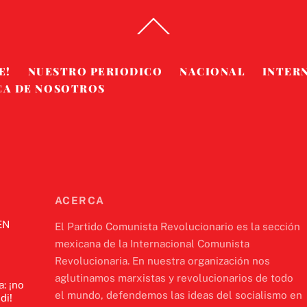
Back
To
Top
E!
NUESTRO PERIODICO
NACIONAL
INTER
CA DE NOSOTROS
ACERCA
EN
El Partido Comunista Revolucionario es la sección
mexicana de la Internacional Comunista
Revolucionaria. En nuestra organización nos
aglutinamos marxistas y revolucionarios de todo
a: ¡no
el mundo, defendemos las ideas del socialismo en
di!