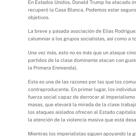
En Estados Unidos, Donald Trump ha atacado i
recuperó la Casa Blanca. Podemos estar seguros 
objetivos.
La breve y pasada asociación de Elías Rodrígue
calumniar a los grupos socialistas, así como a to
Una vez más, esto no es más que un ataque cíni
partidos de la clase dominante atacan con gusto
la Primera Enmienda).
Esta es una de las razones por las que los comun
contraproducente. En primer lugar, los individuo
fuerza social capaz de derrocar al imperialismo
masas, que elevará la mirada de la clase traba
los ataques aislados ofrecen al Estado capitalis
la atención de la violencia masiva que está de
Mientras los imperialistas siguen apoyando la g