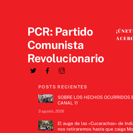
PCR: Partido
¡ÚNET
ACER
Comunista
Revolucionario
POSTS RECIENTES
SOBRE LOS HECHOS OCURRIDOS 
CANAL 11
3 agosto, 2026
El auge de las «Cucarachas» de Indi
nos retiraremos hasta que caiga Mo