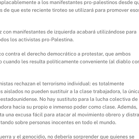
mplacablemente a los manifestantes pro-palestinos desde q
de que este reciente tiroteo se utilizará para promover eso
z con manifestantes de izquierda acabará utilizándose para
dos los activistas pro-Palestina.
co contra el derecho democrático a protestar, que ambos
 cuando les resulta políticamente conveniente (al diablo co
istas rechazan el terrorismo individual: es totalmente
s aislados no pueden sustituir a la clase trabajadora, la únic
 estadounidense. No hay sustituto para la lucha colectiva de
jadora hacia su propio e inmenso poder como clase. Además,
ta una excusa fácil para atacar al movimiento obrero y distr
satando sobre personas inocentes en todo el mundo.
uerra y el genocidio, no debería sorprender que quienes se