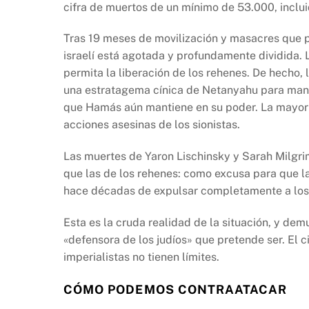
cifra de muertos de un mínimo de 53.000, inclui
Tras 19 meses de movilización y masacres que p
israelí está agotada y profundamente dividida.
permita la liberación de los rehenes. De hecho, l
una estratagema cínica de Netanyahu para mante
que Hamás aún mantiene en su poder. La mayorí
acciones asesinas de los sionistas.
Las muertes de Yaron Lischinsky y Sarah Milgr
que las de los rehenes: como excusa para que la
hace décadas de expulsar completamente a los p
Esta es la cruda realidad de la situación, y dem
«defensora de los judíos» que pretende ser. El c
imperialistas no tienen límites.
CÓMO PODEMOS CONTRAATACAR