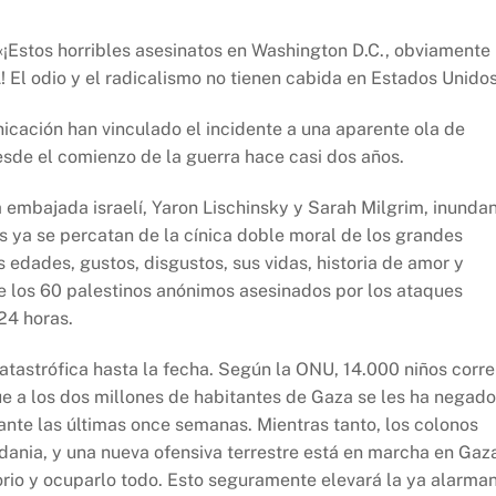
«¡Estos horribles asesinatos en Washington D.C., obviamente
! El odio y el radicalismo no tienen cabida en Estados Unidos
icación han vinculado el incidente a una aparente ola de
esde el comienzo de la guerra hace casi dos años.
 embajada israelí, Yaron Lischinsky y Sarah Milgrim, inunda
 ya se percatan de la cínica doble moral de los grandes
 edades, gustos, disgustos, sus vidas, historia de amor y
 los 60 palestinos anónimos asesinados por los ataques
 24 horas.
atastrófica hasta la fecha. Según la ONU, 14.000 niños corr
ue a los dos millones de habitantes de Gaza se les ha negado
ante las últimas once semanas. Mientras tanto, los colonos
rdania, y una nueva ofensiva terrestre está en marcha en Gaz
torio y ocuparlo todo. Esto seguramente elevará la ya alarma