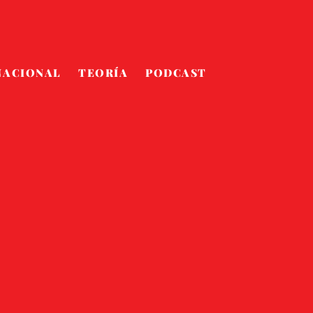
NACIONAL
TEORÍA
PODCAST