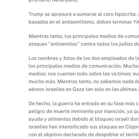
Trump se apresuró a sumarse al coro hipócrita: 
basados ​​en el antisemitismo, deben terminar YA
Mientras tanto, los principales medios de comun
ataques “antisemitas” contra todos los judíos d
Los nombres y fotos de los dos empleados de la
los principales medios de comunicación. Muchos
medios: nos cuentan todo sobre las víctimas: sus
mucho más. Mientras tanto, no sabemos nada de
aéreos israelíes en Gaza tan solo en las últimas
De hecho, la guerra ha entrado en su fase más c
peligro de muerte inminente por inanición, ya q
ayuda y alimentos debido al bloqueo israelí dur
israelíes han intensificado sus ataques en Cisjo
con el objetivo declarado de despoblar el terri