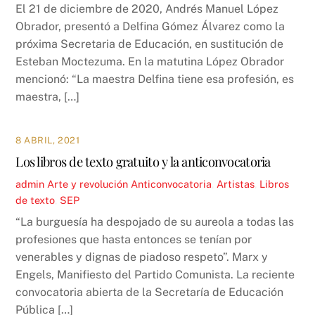
El 21 de diciembre de 2020, Andrés Manuel López
Obrador, presentó a Delfina Gómez Álvarez como la
próxima Secretaria de Educación, en sustitución de
Esteban Moctezuma. En la matutina López Obrador
mencionó: “La maestra Delfina tiene esa profesión, es
maestra, […]
8 ABRIL, 2021
Los libros de texto gratuito y la anticonvocatoria
admin
Arte y revolución
Anticonvocatoria
,
Artistas
,
Libros
de texto
,
SEP
“La burguesía ha despojado de su aureola a todas las
profesiones que hasta entonces se tenían por
venerables y dignas de piadoso respeto”. Marx y
Engels, Manifiesto del Partido Comunista. La reciente
convocatoria abierta de la Secretaría de Educación
Pública […]