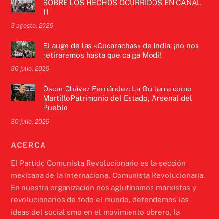
SOBRE LOS HECHOS OCURRIDOS EN CANAL
11
3 agosto, 2026
El auge de las «Cucarachas» de India: ¡no nos
retiraremos hasta que caiga Modi!
30 julio, 2026
Óscar Chávez Fernández: La Guitarra como
MartilloPatrimonio del Estado, Arsenal del
Pueblo
30 julio, 2026
ACERCA
El Partido Comunista Revolucionario es la sección
mexicana de la Internacional Comunista Revolucionaria.
En nuestra organización nos aglutinamos marxistas y
revolucionarios de todo el mundo, defendemos las
ideas del socialismo en el movimiento obrero, la