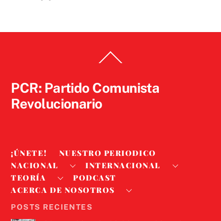
Back
To
Top
PCR: Partido Comunista
Revolucionario
¡ÚNETE!
NUESTRO PERIODICO
NACIONAL
INTERNACIONAL
TEORÍA
PODCAST
ACERCA DE NOSOTROS
POSTS RECIENTES