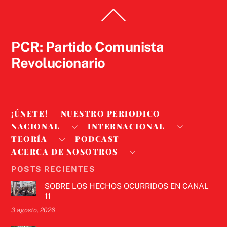
Back
To
Top
PCR: Partido Comunista
Revolucionario
¡ÚNETE!
NUESTRO PERIODICO
NACIONAL
INTERNACIONAL
TEORÍA
PODCAST
ACERCA DE NOSOTROS
POSTS RECIENTES
SOBRE LOS HECHOS OCURRIDOS EN CANAL
11
3 agosto, 2026