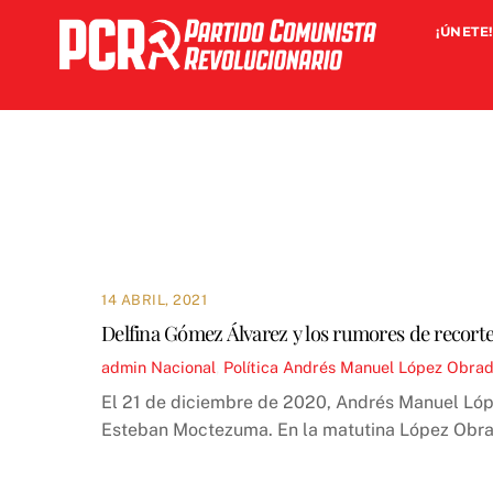
Skip
¡ÚNETE!
to
content
14 ABRIL, 2021
Delfina Gómez Álvarez y los rumores de recorte
admin
Nacional
,
Política
Andrés Manuel López Obrad
El 21 de diciembre de 2020, Andrés Manuel Lóp
Esteban Moctezuma. En la matutina López Obrado