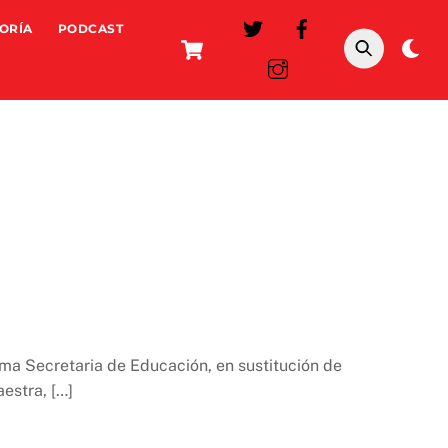
ORÍA
PODCAST
Cart
Da
mo
ma Secretaria de Educación, en sustitución de
estra, […]