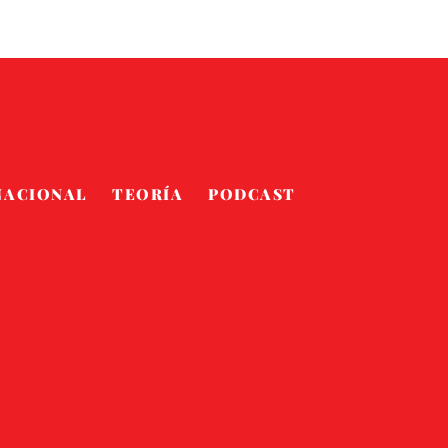
NACIONAL
TEORÍA
PODCAST