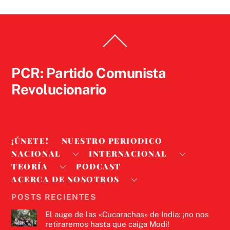
Back
To
Top
PCR: Partido Comunista
Revolucionario
¡ÚNETE!
NUESTRO PERIODICO
NACIONAL
INTERNACIONAL
TEORÍA
PODCAST
ACERCA DE NOSOTROS
POSTS RECIENTES
El auge de las «Cucarachas» de India: ¡no nos
retiraremos hasta que caiga Modi!