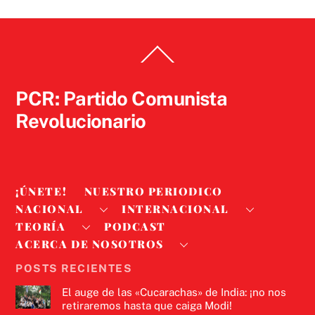
Back
To
Top
PCR: Partido Comunista
Revolucionario
¡ÚNETE!
NUESTRO PERIODICO
NACIONAL
INTERNACIONAL
TEORÍA
PODCAST
ACERCA DE NOSOTROS
POSTS RECIENTES
El auge de las «Cucarachas» de India: ¡no nos
retiraremos hasta que caiga Modi!