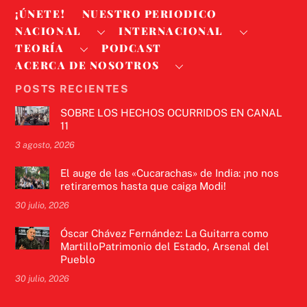
¡ÚNETE!
NUESTRO PERIODICO
NACIONAL
INTERNACIONAL
TEORÍA
PODCAST
ACERCA DE NOSOTROS
POSTS RECIENTES
SOBRE LOS HECHOS OCURRIDOS EN CANAL
11
3 agosto, 2026
El auge de las «Cucarachas» de India: ¡no nos
retiraremos hasta que caiga Modi!
30 julio, 2026
Óscar Chávez Fernández: La Guitarra como
MartilloPatrimonio del Estado, Arsenal del
Pueblo
30 julio, 2026