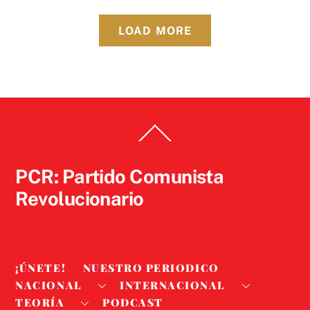
LOAD MORE
Back
To
Top
PCR: Partido Comunista
Revolucionario
¡ÚNETE!
NUESTRO PERIODICO
NACIONAL
INTERNACIONAL
TEORÍA
PODCAST