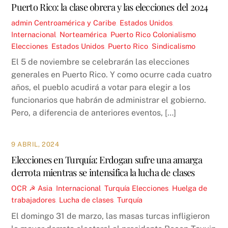
Puerto Rico: la clase obrera y las elecciones del 2024
admin
Centroamérica y Caribe
,
Estados Unidos
,
Internacional
,
Norteamérica
,
Puerto Rico
Colonialismo
,
Elecciones
,
Estados Unidos
,
Puerto Rico
,
Sindicalismo
El 5 de noviembre se celebrarán las elecciones
generales en Puerto Rico. Y como ocurre cada cuatro
años, el pueblo acudirá a votar para elegir a los
funcionarios que habrán de administrar el gobierno.
Pero, a diferencia de anteriores eventos, […]
9 ABRIL, 2024
Elecciones en Turquía: Erdogan sufre una amarga
derrota mientras se intensifica la lucha de clases
OCR ☭
Asia
,
Internacional
,
Turquía
Elecciones
,
Huelga de
trabajadores
,
Lucha de clases
,
Turquía
El domingo 31 de marzo, las masas turcas infligieron