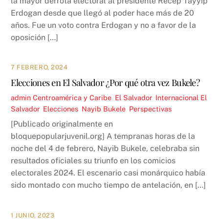
la mayor derrota electoral al presidente Recep Tayyip
Erdogan desde que llegó al poder hace más de 20
años. Fue un voto contra Erdogan y no a favor de la
oposición […]
7 FEBRERO, 2024
​​Elecciones en El Salvador ¿Por qué otra vez Bukele?
admin
Centroamérica y Caribe
,
El Salvador
,
Internacional
El
Salvador
,
Elecciones
,
Nayib Bukele
,
Perspectivas
[Publicado originalmente en
bloquepopularjuvenil.org] A tempranas horas de la
noche del 4 de febrero, Nayib Bukele, celebraba sin
resultados oficiales su triunfo en los comicios
electorales 2024. El escenario casi monárquico había
sido montado con mucho tiempo de antelación, en […]
1 JUNIO, 2023