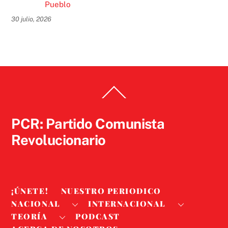
Pueblo
30 julio, 2026
Back
To
Top
PCR: Partido Comunista
Revolucionario
¡ÚNETE!
NUESTRO PERIODICO
NACIONAL
INTERNACIONAL
TEORÍA
PODCAST