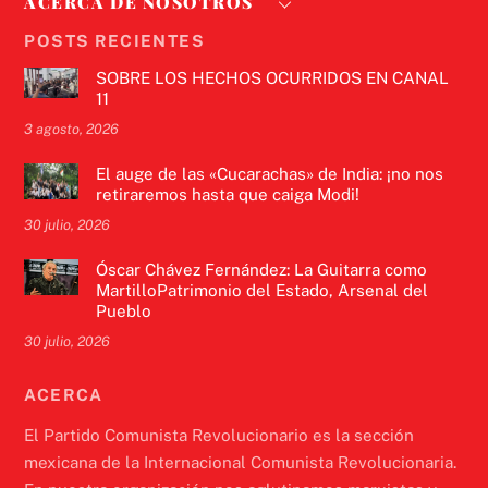
ACERCA DE NOSOTROS
POSTS RECIENTES
SOBRE LOS HECHOS OCURRIDOS EN CANAL
11
3 agosto, 2026
El auge de las «Cucarachas» de India: ¡no nos
retiraremos hasta que caiga Modi!
30 julio, 2026
Óscar Chávez Fernández: La Guitarra como
MartilloPatrimonio del Estado, Arsenal del
Pueblo
30 julio, 2026
ACERCA
El Partido Comunista Revolucionario es la sección
mexicana de la Internacional Comunista Revolucionaria.