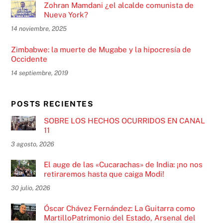
Zohran Mamdani ¿el alcalde comunista de
Nueva York?
14 noviembre, 2025
Zimbabwe: la muerte de Mugabe y la hipocresía de
Occidente
14 septiembre, 2019
POSTS RECIENTES
SOBRE LOS HECHOS OCURRIDOS EN CANAL
11
3 agosto, 2026
El auge de las «Cucarachas» de India: ¡no nos
retiraremos hasta que caiga Modi!
30 julio, 2026
Óscar Chávez Fernández: La Guitarra como
MartilloPatrimonio del Estado, Arsenal del