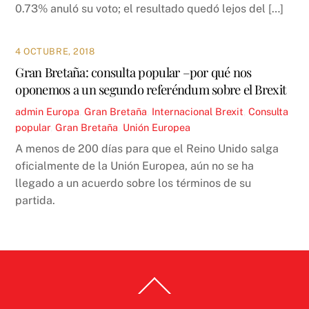
0.73% anuló su voto; el resultado quedó lejos del […]
4 OCTUBRE, 2018
Gran Bretaña: consulta popular –por qué nos
oponemos a un segundo referéndum sobre el Brexit
admin
Europa
,
Gran Bretaña
,
Internacional
Brexit
,
Consulta
popular
,
Gran Bretaña
,
Unión Europea
A menos de 200 días para que el Reino Unido salga
oficialmente de la Unión Europea, aún no se ha
llegado a un acuerdo sobre los términos de su
partida.
Back
To
Top