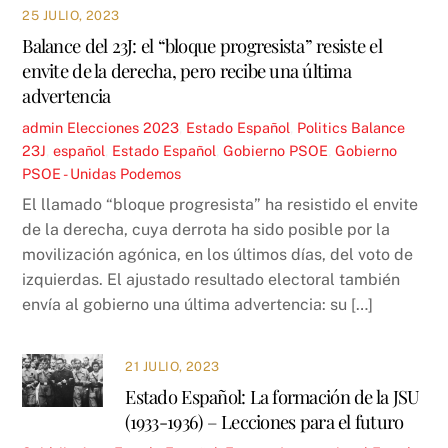
25 JULIO, 2023
Balance del 23J: el “bloque progresista” resiste el
envite de la derecha, pero recibe una última
advertencia
admin
Elecciones 2023
,
Estado Español
,
Politics
Balance
23J
,
español
,
Estado Español
,
Gobierno PSOE
,
Gobierno
PSOE - Unidas Podemos
El llamado “bloque progresista” ha resistido el envite
de la derecha, cuya derrota ha sido posible por la
movilización agónica, en los últimos días, del voto de
izquierdas. El ajustado resultado electoral también
envía al gobierno una última advertencia: su […]
21 JULIO, 2023
Estado Español: La formación de la JSU
(1933-1936) – Lecciones para el futuro