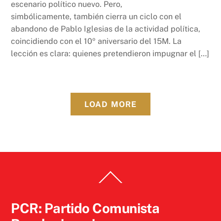
escenario político nuevo. Pero,
simbólicamente, también cierra un ciclo con el
abandono de Pablo Iglesias de la actividad política,
coincidiendo con el 10º aniversario del 15M. La
lección es clara: quienes pretendieron impugnar el […]
LOAD MORE
Back
To
Top
PCR: Partido Comunista