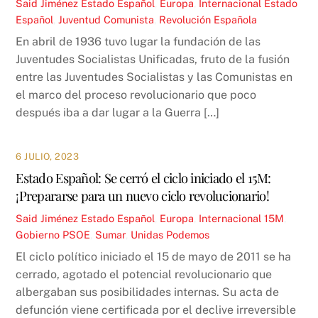
Said Jiménez
Estado Español
,
Europa
,
Internacional
Estado
Español
,
Juventud Comunista
,
Revolución Española
En abril de 1936 tuvo lugar la fundación de las
Juventudes Socialistas Unificadas, fruto de la fusión
entre las Juventudes Socialistas y las Comunistas en
el marco del proceso revolucionario que poco
después iba a dar lugar a la Guerra […]
6 JULIO, 2023
Estado Español: Se cerró el ciclo iniciado el 15M:
¡Prepararse para un nuevo ciclo revolucionario!
Said Jiménez
Estado Español
,
Europa
,
Internacional
15M
,
Gobierno PSOE
,
Sumar
,
Unidas Podemos
El ciclo político iniciado el 15 de mayo de 2011 se ha
cerrado, agotado el potencial revolucionario que
albergaban sus posibilidades internas. Su acta de
defunción viene certificada por el declive irreversible