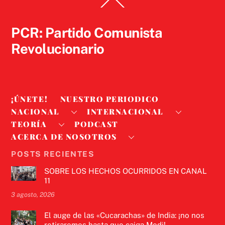
Back
To
Top
PCR: Partido Comunista
Revolucionario
¡ÚNETE!
NUESTRO PERIODICO
NACIONAL
INTERNACIONAL
TEORÍA
PODCAST
ACERCA DE NOSOTROS
POSTS RECIENTES
SOBRE LOS HECHOS OCURRIDOS EN CANAL
11
3 agosto, 2026
El auge de las «Cucarachas» de India: ¡no nos
retiraremos hasta que caiga Modi!