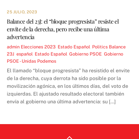
25 JULIO, 2023
Balance del 23J: el “bloque progresista” resiste el
envite de la derecha, pero recibe una última
advertencia
admin
Elecciones 2023
,
Estado Español
,
Politics
Balance
23J
,
español
,
Estado Español
,
Gobierno PSOE
,
Gobierno
PSOE - Unidas Podemos
El llamado “bloque progresista” ha resistido el envite
de la derecha, cuya derrota ha sido posible por la
movilización agónica, en los últimos días, del voto de
izquierdas. El ajustado resultado electoral también
envía al gobierno una última advertencia: su […]