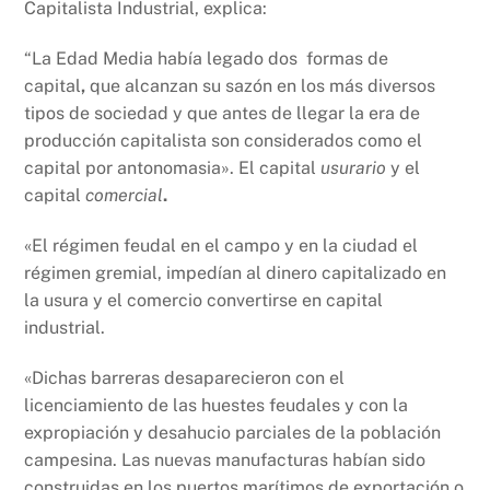
Capitalista Industrial, explica:
“La Edad Media había legado dos formas de
capital
,
que alcanzan su sazón en los más diversos
tipos de sociedad y que antes de llegar la era de
producción capitalista son considerados como el
capital por antonomasia». El capital
usurario
y el
capital
comercial
.
«El régimen feudal en el campo y en la ciudad el
régimen gremial, impedían al dinero capitalizado en
la usura y el comercio convertirse en capital
industrial.
«Dichas barreras desaparecieron con el
licenciamiento de las huestes feudales y con la
expropiación y desahucio parciales de la población
campesina. Las nuevas manufacturas habían sido
construidas en los puertos marítimos de exportación o