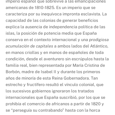
imperio español que sobrevive a las emancipaciones
americanas de 1810-1825. Es un imperio que se
caracteriza por su inequívoca impronta esclavista. La
capacidad de las colonias de generar beneficios
explica la ausencia de independencia política de las
islas, la posición de potencia media que España
conserva en el contexto internacional y una
prodigiosa
acumulación de capitales
a ambos lados del Atlántico,
en manos criollas y en manos de españoles de toda
condición, desde el aventurero sin escrúpulos hasta la
familia real, bien representada por María Cristina de
Borbón, madre de Isabel II y durante los primeros
años de minoría de esta Reina Gobernadora. Tan
estrecho y fructífero resultó el vínculo colonial, que
los sucesivos gobiernos ignoraron los tratados
internacionales que España suscribió, por los que se
prohibía el comercio de africanos a partir de 1820 y
se “perseguía su contrabando” hasta con la horca