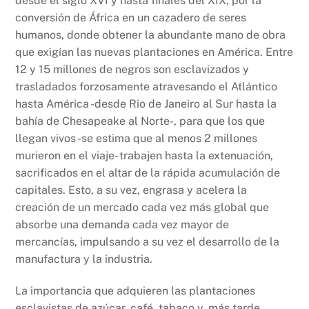
desde el siglo XVI y hasta finales del XIX, por la
conversión de África en un cazadero de seres
humanos, donde obtener la abundante mano de obra
que exigían las nuevas plantaciones en América. Entre
12 y 15 millones de negros son esclavizados y
trasladados forzosamente atravesando el Atlántico
hasta América -desde Rio de Janeiro al Sur hasta la
bahía de Chesapeake al Norte-, para que los que
llegan vivos -se estima que al menos 2 millones
murieron en el viaje- trabajen hasta la extenuación,
sacrificados en el altar de la rápida acumulación de
capitales. Esto, a su vez, engrasa y acelera la
creación de un mercado cada vez más global que
absorbe una demanda cada vez mayor de
mercancías, impulsando a su vez el desarrollo de la
manufactura y la industria.
La importancia que adquieren las plantaciones
esclavistas de azúcar, café, tabaco y, más tarde,