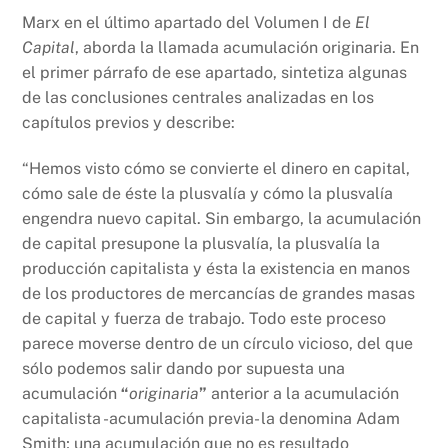
Marx en el último apartado del Volumen I de
El
Capital
, aborda la llamada acumulación originaria. En
el primer párrafo de ese apartado, sintetiza algunas
de las conclusiones centrales analizadas en los
capítulos previos y describe:
“Hemos visto cómo se convierte el dinero en capital,
cómo sale de éste la plusvalía y cómo la plusvalía
engendra nuevo capital. Sin embargo, la acumulación
de capital presupone la plusvalía, la plusvalía la
producción capitalista y ésta la existencia en manos
de los productores de mercancías de grandes masas
de capital y fuerza de trabajo. Todo este proceso
parece moverse dentro de un círculo vicioso, del que
sólo podemos salir dando por supuesta una
acumulación
“
originaria
”
anterior a la acumulación
capitalista -acumulación previa- la denomina Adam
Smith; una acumulación que no es resultado