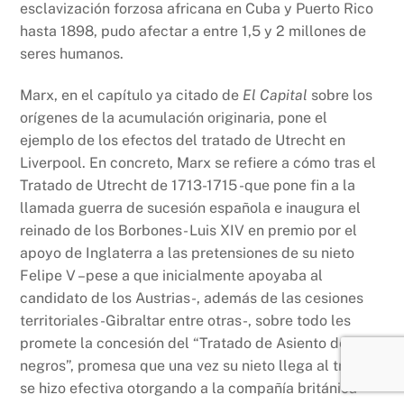
esclavización forzosa africana en Cuba y Puerto Rico
hasta 1898, pudo afectar a entre 1,5 y 2 millones de
seres humanos.
Marx, en el capítulo ya citado de
El Capital
sobre los
orígenes de la acumulación originaria, pone el
ejemplo de los efectos del tratado de Utrecht en
Liverpool. En concreto, Marx se refiere a cómo tras el
Tratado de Utrecht de 1713-1715 -que pone fin a la
llamada guerra de sucesión española e inaugura el
reinado de los Borbones- Luis XIV en premio por el
apoyo de Inglaterra a las pretensiones de su nieto
Felipe V –pese a que inicialmente apoyaba al
candidato de los Austrias-, además de las cesiones
territoriales -Gibraltar entre otras-, sobre todo les
promete la concesión del “Tratado de Asiento de
negros”, promesa que una vez su nieto llega al trono
se hizo efectiva otorgando a la compañía británica