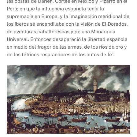
las costas de Darién, Cortés en México y Pizarro en el
Perú; en que la influencia española tenía la
supremacía en Europa, y la imaginación meridional de
los íberos se encandilaba con la visión de El Dorados,
de aventuras caballerescas y de una Monarquía
Universal. Entonces desapareció la libertad española
en medio del fragor de las armas, de los ríos de oro y
de los tétricos resplandores de los autos de fe”.