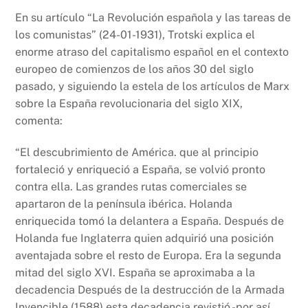
En su artículo “La Revolución española y las tareas de
los comunistas” (24-01-1931), Trotski explica el
enorme atraso del capitalismo español en el contexto
europeo de comienzos de los años 30 del siglo
pasado, y siguiendo la estela de los artículos de Marx
sobre la España revolucionaria del siglo XIX,
comenta:
“El descubrimiento de América. que al principio
fortaleció y enriqueció a España, se volvió pronto
contra ella. Las grandes rutas comerciales se
apartaron de la península ibérica. Holanda
enriquecida tomó la delantera a España. Después de
Holanda fue Inglaterra quien adquirió una posición
aventajada sobre el resto de Europa. Era la segunda
mitad del siglo XVI. España se aproximaba a la
decadencia Después de la destrucción de la Armada
Invencible (1588) esta decadencia revistió -por así