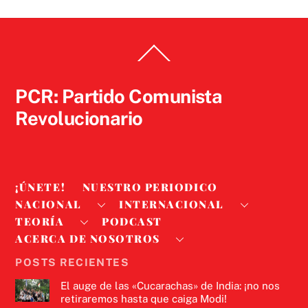
Back
To
Top
PCR: Partido Comunista
Revolucionario
¡ÚNETE!
NUESTRO PERIODICO
NACIONAL
INTERNACIONAL
TEORÍA
PODCAST
ACERCA DE NOSOTROS
POSTS RECIENTES
El auge de las «Cucarachas» de India: ¡no nos
retiraremos hasta que caiga Modi!