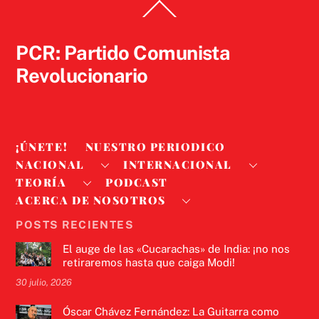
Back
To
Top
PCR: Partido Comunista
Revolucionario
¡ÚNETE!
NUESTRO PERIODICO
NACIONAL
INTERNACIONAL
TEORÍA
PODCAST
ACERCA DE NOSOTROS
POSTS RECIENTES
El auge de las «Cucarachas» de India: ¡no nos
retiraremos hasta que caiga Modi!
30 julio, 2026
Óscar Chávez Fernández: La Guitarra como