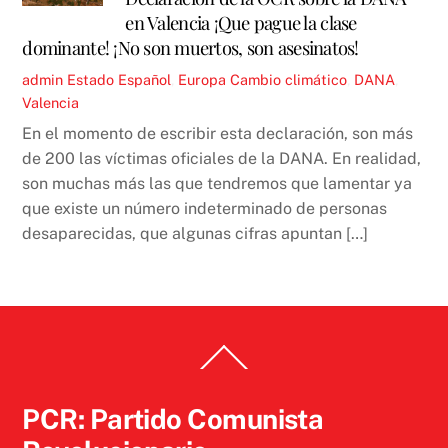
en Valencia ¡Que pague la clase
dominante! ¡No son muertos, son asesinatos!
admin
Estado Español
,
Europa
Cambio climático
,
DANA
,
Valencia
En el momento de escribir esta declaración, son más
de 200 las víctimas oficiales de la DANA. En realidad,
son muchas más las que tendremos que lamentar ya
que existe un número indeterminado de personas
desaparecidas, que algunas cifras apuntan […]
Back
To
Top
PCR: Partido Comunista