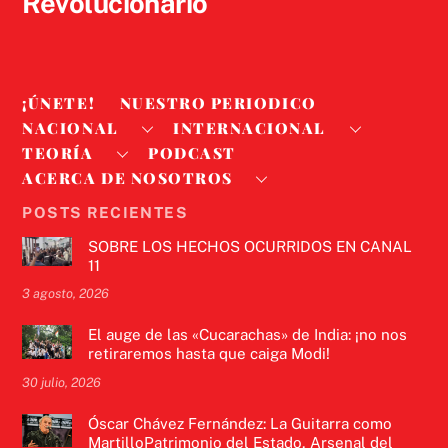
Revolucionario
¡ÚNETE!
NUESTRO PERIODICO
NACIONAL
INTERNACIONAL
TEORÍA
PODCAST
ACERCA DE NOSOTROS
POSTS RECIENTES
SOBRE LOS HECHOS OCURRIDOS EN CANAL
11
3 agosto, 2026
El auge de las «Cucarachas» de India: ¡no nos
retiraremos hasta que caiga Modi!
30 julio, 2026
Óscar Chávez Fernández: La Guitarra como
MartilloPatrimonio del Estado, Arsenal del