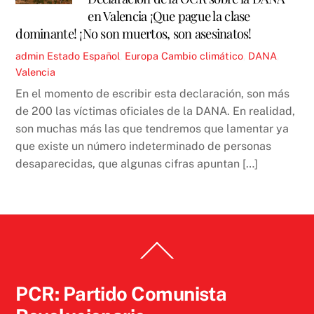
en Valencia ¡Que pague la clase
dominante! ¡No son muertos, son asesinatos!
admin
Estado Español
,
Europa
Cambio climático
,
DANA
,
Valencia
En el momento de escribir esta declaración, son más
de 200 las víctimas oficiales de la DANA. En realidad,
son muchas más las que tendremos que lamentar ya
que existe un número indeterminado de personas
desaparecidas, que algunas cifras apuntan […]
Back
To
Top
PCR: Partido Comunista