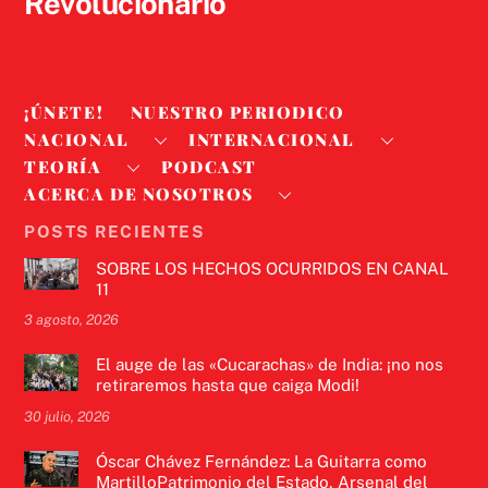
Revolucionario
¡ÚNETE!
NUESTRO PERIODICO
NACIONAL
INTERNACIONAL
TEORÍA
PODCAST
ACERCA DE NOSOTROS
POSTS RECIENTES
SOBRE LOS HECHOS OCURRIDOS EN CANAL
11
3 agosto, 2026
El auge de las «Cucarachas» de India: ¡no nos
retiraremos hasta que caiga Modi!
30 julio, 2026
Óscar Chávez Fernández: La Guitarra como
MartilloPatrimonio del Estado, Arsenal del