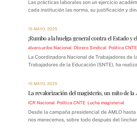
Las prácticas laborales son un ejercicio acadé
cada institución las norma, su justificación y di
15 MAYO, 2025
¡Rumbo a la huelga general contra el Estado y el
alvaro.uribe
Nacional
,
Obrero Sindical
,
Política
CNTE
La Coordinadora Nacional de Trabajadores de la
Trabajadores de la Educación (SNTE), ha realiz
15 MAYO, 2025
La revalorización del magisterio, un mito de la 
ICR
Nacional
,
Política
CNTE
,
Lucha magisterial
Desde la campaña presidencial de AMLO hasta 
nos merecemos, sobre todo después del lincham