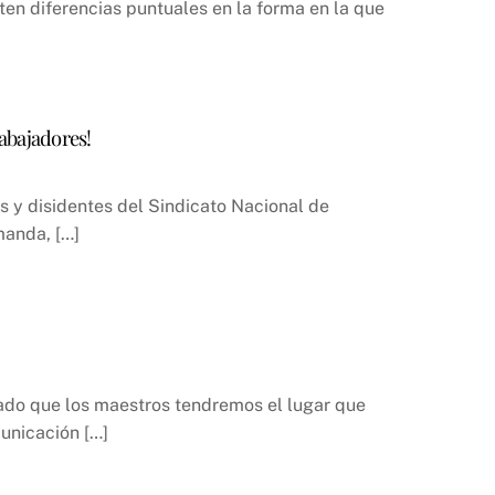
en diferencias puntuales en la forma en la que
rabajadores!
 y disidentes del Sindicato Nacional de
manda, […]
do que los maestros tendremos el lugar que
unicación […]