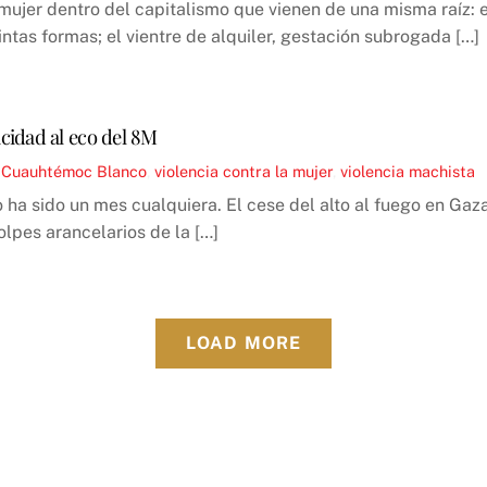
ujer dentro del capitalismo que vienen de una misma raíz: el 
ntas formas; el vientre de alquiler, gestación subrogada […]
cidad al eco del 8M
,
Cuauhtémoc Blanco
,
violencia contra la mujer
,
violencia machista
 ha sido un mes cualquiera. El cese del alto al fuego en Gaz
olpes arancelarios de la […]
LOAD MORE