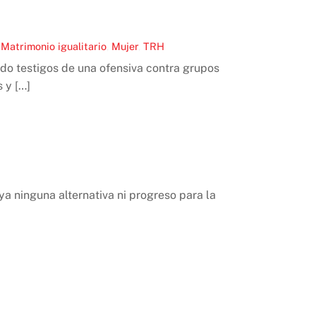
,
Matrimonio igualitario
,
Mujer
,
TRH
o testigos de una ofensiva contra grupos
 y […]
a ninguna alternativa ni progreso para la