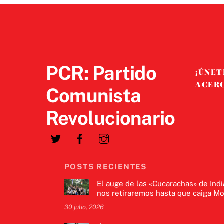
PCR: Partido
¡ÚNET
ACER
Comunista
Revolucionario
POSTS RECIENTES
El auge de las «Cucarachas» de Indi
nos retiraremos hasta que caiga Mo
30 julio, 2026