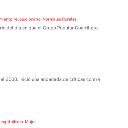
miento revolucionario
,
Normales Rurales
o del día en que el Grupo Popular Guerrillero
el 2000, inició una andanada de críticas contra
 capitalismo
,
Mujer