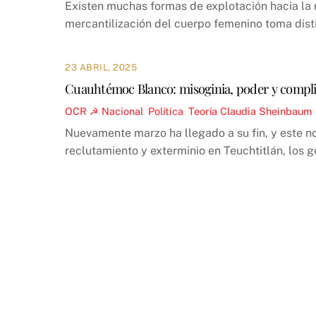
Existen muchas formas de explotación hacia la m
mercantilización del cuerpo femenino toma disti
23 ABRIL, 2025
Cuauhtémoc Blanco: misoginia, poder y compli
OCR ☭
Nacional
,
Política
,
Teoría
Claudia Sheinbaum
Nuevamente marzo ha llegado a su fin, y este no
reclutamiento y exterminio en Teuchtitlán, los g