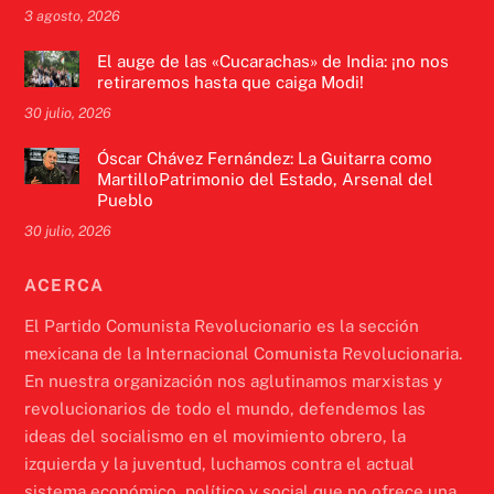
3 agosto, 2026
El auge de las «Cucarachas» de India: ¡no nos
retiraremos hasta que caiga Modi!
30 julio, 2026
Óscar Chávez Fernández: La Guitarra como
MartilloPatrimonio del Estado, Arsenal del
Pueblo
30 julio, 2026
ACERCA
El Partido Comunista Revolucionario es la sección
mexicana de la Internacional Comunista Revolucionaria.
En nuestra organización nos aglutinamos marxistas y
revolucionarios de todo el mundo, defendemos las
ideas del socialismo en el movimiento obrero, la
izquierda y la juventud, luchamos contra el actual
sistema económico, político y social que no ofrece una