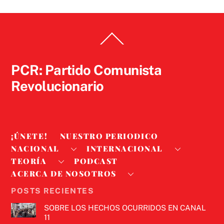
Back
To
Top
PCR: Partido Comunista
Revolucionario
¡ÚNETE!
NUESTRO PERIODICO
NACIONAL
INTERNACIONAL
TEORÍA
PODCAST
ACERCA DE NOSOTROS
POSTS RECIENTES
SOBRE LOS HECHOS OCURRIDOS EN CANAL
11