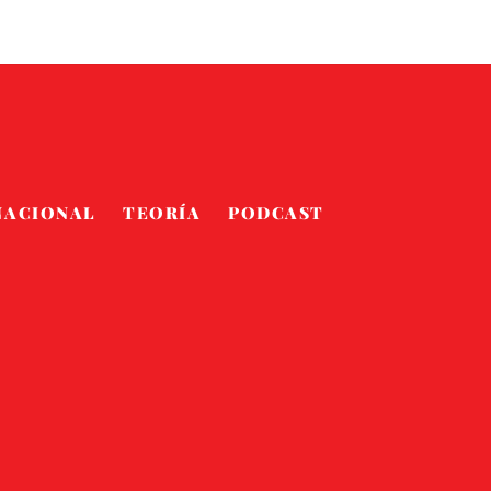
NACIONAL
TEORÍA
PODCAST