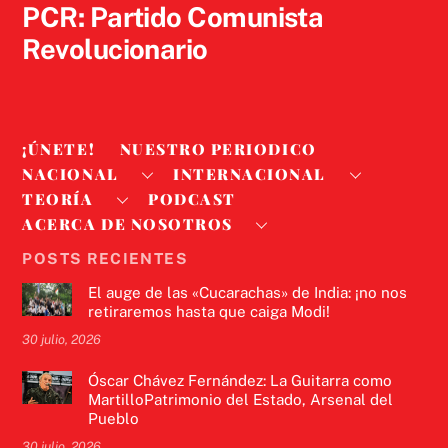
PCR: Partido Comunista
Revolucionario
¡ÚNETE!
NUESTRO PERIODICO
NACIONAL
INTERNACIONAL
TEORÍA
PODCAST
ACERCA DE NOSOTROS
POSTS RECIENTES
El auge de las «Cucarachas» de India: ¡no nos
retiraremos hasta que caiga Modi!
30 julio, 2026
Óscar Chávez Fernández: La Guitarra como
MartilloPatrimonio del Estado, Arsenal del
Pueblo
30 julio, 2026