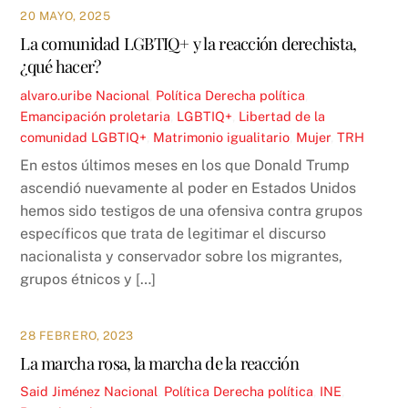
20 MAYO, 2025
La comunidad LGBTIQ+ y la reacción derechista,
¿qué hacer?
alvaro.uribe
Nacional
,
Política
Derecha política
,
Emancipación proletaria
,
LGBTIQ+
,
Libertad de la
comunidad LGBTIQ+
,
Matrimonio igualitario
,
Mujer
,
TRH
En estos últimos meses en los que Donald Trump
ascendió nuevamente al poder en Estados Unidos
hemos sido testigos de una ofensiva contra grupos
específicos que trata de legitimar el discurso
nacionalista y conservador sobre los migrantes,
grupos étnicos y […]
28 FEBRERO, 2023
La marcha rosa, la marcha de la reacción
Said Jiménez
Nacional
,
Política
Derecha política
,
INE
,