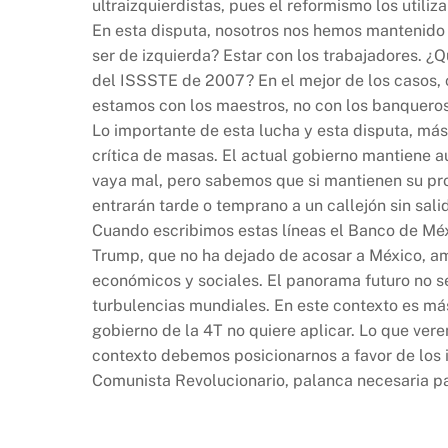
ultraizquierdistas, pues el reformismo los utiliza
En esta disputa, nosotros nos hemos mantenido f
ser de izquierda? Estar con los trabajadores. ¿Q
del ISSSTE de 2007? En el mejor de los casos, c
estamos con los maestros, no con los banqueros
Lo importante de esta lucha y esta disputa, más
crítica de masas. El actual gobierno mantiene 
vaya mal, pero sabemos que si mantienen su prog
entrarán tarde o temprano a un callejón sin sali
Cuando escribimos estas líneas el Banco de Méx
Trump, que no ha dejado de acosar a México, am
económicos y sociales. El panorama futuro no s
turbulencias mundiales. En este contexto es má
gobierno de la 4T no quiere aplicar. Lo que vere
contexto debemos posicionarnos a favor de los i
Comunista Revolucionario, palanca necesaria pa