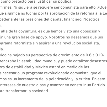
 como pretexto para justificar su política.
irmes. Ni siquiera se requiere ser comunista para ello. ¿Qué
ué significa no luchar por la abrogación de la reforma a la L
eder ante las presiones del capital financiero. Nosotros
.
 allá de la coyuntura, es que hemos visto una oposición y
aún una gran base de apoyo. Nosotros no deseamos que les
rama reformista sin aspirar a una revolución socialista,
da.
ico ha bajado su perspectiva de crecimiento de 0.6 a 0.1%.
enazaba la estabilidad mundial y puede catalizar desastres
erá de estabilidad y México estará en medio de las
s necesario un programa revolucionario comunista, que el
mos es un incremento de la polarización y la crítica. En este
ntereses de nuestra clase y avanzar en construir un Partido
ra transformar la sociedad.