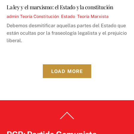
La ley y el marxismo: el Estado y la constitución
admin
Teoría
Constitución
,
Estado
,
Teoría Marxista
Debemos desmitificar aquellas partes del Estado que
están ocultas por la fraseología legalista y el prejuicio
liberal.
LOAD MORE
Back
To
Top