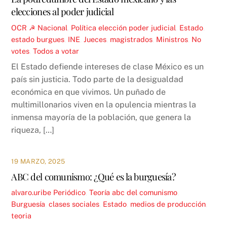
elecciones al poder judicial
OCR ☭
Nacional
,
Política
elección poder judicial
,
Estado
,
estado burgues
,
INE
,
Jueces
,
magistrados
,
Ministros
,
No
votes
,
Todos a votar
El Estado defiende intereses de clase México es un
país sin justicia. Todo parte de la desigualdad
económica en que vivimos. Un puñado de
multimillonarios viven en la opulencia mientras la
inmensa mayoría de la población, que genera la
riqueza, […]
19 MARZO, 2025
ABC del comunismo: ¿Qué es la burguesía?
alvaro.uribe
Periódico
,
Teoría
abc del comunismo
,
Burguesía
,
clases sociales
,
Estado
,
medios de producción
,
teoria