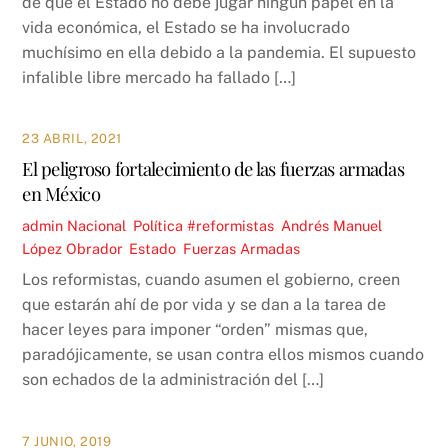
de que el Estado no debe jugar ningún papel en la
vida económica, el Estado se ha involucrado
muchísimo en ella debido a la pandemia. El supuesto
infalible libre mercado ha fallado […]
23 ABRIL, 2021
El peligroso fortalecimiento de las fuerzas armadas
en México
admin
Nacional
,
Política
#reformistas
,
Andrés Manuel
López Obrador
,
Estado
,
Fuerzas Armadas
Los reformistas, cuando asumen el gobierno, creen
que estarán ahí de por vida y se dan a la tarea de
hacer leyes para imponer “orden” mismas que,
paradójicamente, se usan contra ellos mismos cuando
son echados de la administración del […]
7 JUNIO, 2019