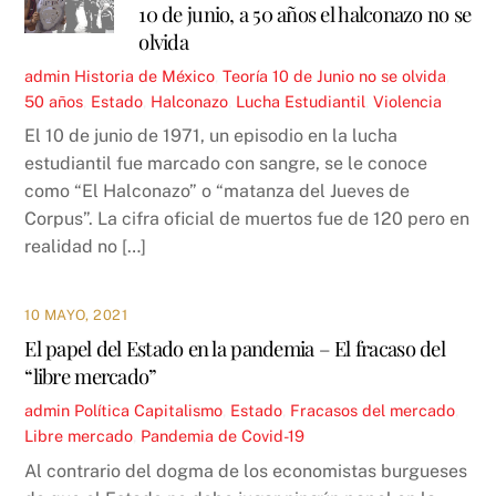
10 de junio, a 50 años el halconazo no se
olvida
admin
Historia de México
,
Teoría
10 de Junio no se olvida
,
50 años
,
Estado
,
Halconazo
,
Lucha Estudiantil
,
Violencia
El 10 de junio de 1971, un episodio en la lucha
estudiantil fue marcado con sangre, se le conoce
como “El Halconazo” o “matanza del Jueves de
Corpus”. La cifra oficial de muertos fue de 120 pero en
realidad no […]
10 MAYO, 2021
El papel del Estado en la pandemia – El fracaso del
“libre mercado”
admin
Política
Capitalismo
,
Estado
,
Fracasos del mercado
,
Libre mercado
,
Pandemia de Covid-19
Al contrario del dogma de los economistas burgueses