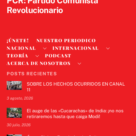
PCR: Partido Comunista
Revolucionario
¡ÚNETE!
NUESTRO PERIODICO
NACIONAL
INTERNACIONAL
TEORÍA
PODCAST
ACERCA DE NOSOTROS
POSTS RECIENTES
SOBRE LOS HECHOS OCURRIDOS EN CANAL
11
3 agosto, 2026
El auge de las «Cucarachas» de India: ¡no nos
retiraremos hasta que caiga Modi!
30 julio, 2026