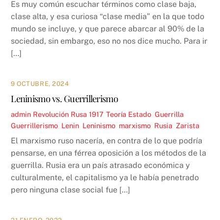
Es muy común escuchar términos como clase baja,
clase alta, y esa curiosa “clase media” en la que todo
mundo se incluye, y que parece abarcar al 90% de la
sociedad, sin embargo, eso no nos dice mucho. Para ir
[…]
9 OCTUBRE, 2024
Leninismo vs. Guerrillerismo
admin
Revolución Rusa 1917
,
Teoría
Estado
,
Guerrilla
,
Guerrillerismo
,
Lenin
,
Leninismo
,
marxismo
,
Rusia
,
Zarista
El marxismo ruso nacería, en contra de lo que podría
pensarse, en una férrea oposición a los métodos de la
guerrilla. Rusia era un país atrasado económica y
culturalmente, el capitalismo ya le había penetrado
pero ninguna clase social fue […]