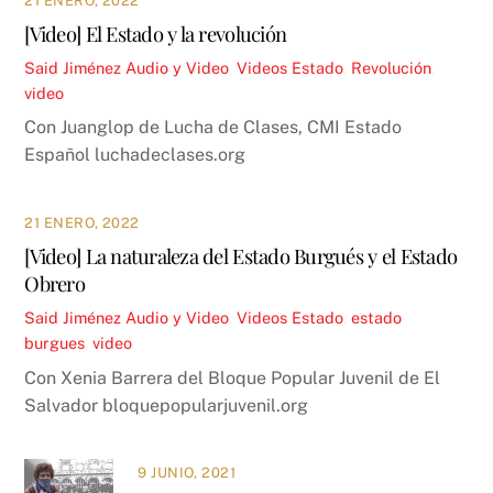
21 ENERO, 2022
[Video] El Estado y la revolución
Said Jiménez
Audio y Video
,
Videos
Estado
,
Revolución
,
video
Con Juanglop de Lucha de Clases, CMI Estado
Español luchadeclases.org
21 ENERO, 2022
[Video] La naturaleza del Estado Burgués y el Estado
Obrero
Said Jiménez
Audio y Video
,
Videos
Estado
,
estado
burgues
,
video
Con Xenia Barrera del Bloque Popular Juvenil de El
Salvador bloquepopularjuvenil.org
9 JUNIO, 2021