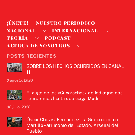
¡ÚNETE!
NUESTRO PERIODICO
NACIONAL
INTERNACIONAL
TEORÍA
PODCAST
ACERCA DE NOSOTROS
POSTS RECIENTES
SOBRE LOS HECHOS OCURRIDOS EN CANAL
11
3 agosto, 2026
El auge de las «Cucarachas» de India: ¡no nos
retiraremos hasta que caiga Modi!
30 julio, 2026
Óscar Chávez Fernández: La Guitarra como
MartilloPatrimonio del Estado, Arsenal del
Pueblo