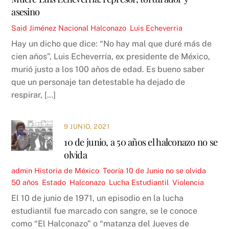
asesino
Said Jiménez
Nacional
Halconazo
,
Luis Echeverria
Hay un dicho que dice: “No hay mal que duré más de
cien años”, Luis Echeverría, ex presidente de México,
murió justo a los 100 años de edad. Es bueno saber
que un personaje tan detestable ha dejado de
respirar, […]
9 JUNIO, 2021
10 de junio, a 50 años el halconazo no se
olvida
admin
Historia de México
,
Teoría
10 de Junio no se olvida
,
50 años
,
Estado
,
Halconazo
,
Lucha Estudiantil
,
Violencia
El 10 de junio de 1971, un episodio en la lucha
estudiantil fue marcado con sangre, se le conoce
como “El Halconazo” o “matanza del Jueves de