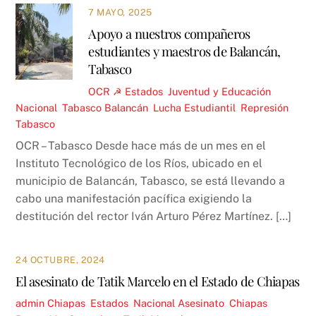
7 MAYO, 2025
Apoyo a nuestros compañeros
estudiantes y maestros de Balancán,
Tabasco
OCR ☭
Estados
,
Juventud y Educación
,
Nacional
,
Tabasco
Balancán
,
Lucha Estudiantil
,
Represión
,
Tabasco
OCR – Tabasco Desde hace más de un mes en el
Instituto Tecnológico de los Ríos, ubicado en el
municipio de Balancán, Tabasco, se está llevando a
cabo una manifestación pacífica exigiendo la
destitución del rector Iván Arturo Pérez Martínez. […]
24 OCTUBRE, 2024
El asesinato de Tatik Marcelo en el Estado de Chiapas
admin
Chiapas
,
Estados
,
Nacional
Asesinato
,
Chiapas
,