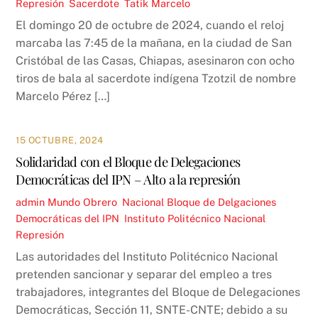
Represión
,
Sacerdote
,
Tatik Marcelo
El domingo 20 de octubre de 2024, cuando el reloj
marcaba las 7:45 de la mañana, en la ciudad de San
Cristóbal de las Casas, Chiapas, asesinaron con ocho
tiros de bala al sacerdote indígena Tzotzil de nombre
Marcelo Pérez […]
15 OCTUBRE, 2024
Solidaridad con el Bloque de Delegaciones
Democráticas del IPN – Alto a la represión
admin
Mundo Obrero
,
Nacional
Bloque de Delgaciones
Democráticas del IPN
,
Instituto Politécnico Nacional
,
Represión
Las autoridades del Instituto Politécnico Nacional
pretenden sancionar y separar del empleo a tres
trabajadores, integrantes del Bloque de Delegaciones
Democráticas, Sección 11, SNTE-CNTE; debido a su