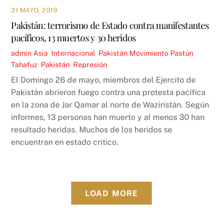
31 MAYO, 2019
Pakistán: terrorismo de Estado contra manifestantes
pacíficos, 13 muertos y 30 heridos
admin
Asia
,
Internacional
,
Pakistán
Movimiento Pastún
Tahafuz
,
Pakistán
,
Represión
El Domingo 26 de mayo, miembros del Ejercito de
Pakistán abrieron fuego contra una protesta pacífica
en la zona de Jar Qamar al norte de Waziristán. Según
informes, 13 personas han muerto y al menos 30 han
resultado heridas. Muchos de los heridos se
encuentran en estado critico.
LOAD MORE