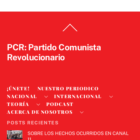
Back
To
Top
PCR: Partido Comunista
Revolucionario
¡ÚNETE!
NUESTRO PERIODICO
NACIONAL
INTERNACIONAL
TEORÍA
PODCAST
ACERCA DE NOSOTROS
POSTS RECIENTES
SOBRE LOS HECHOS OCURRIDOS EN CANAL
11