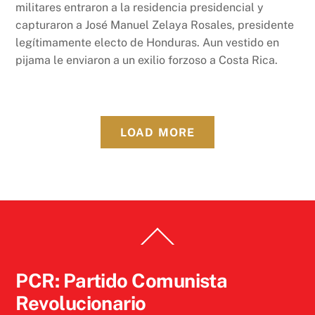
militares entraron a la residencia presidencial y
capturaron a José Manuel Zelaya Rosales, presidente
legítimamente electo de Honduras. Aun vestido en
pijama le enviaron a un exilio forzoso a Costa Rica.
LOAD MORE
Back
To
Top
PCR: Partido Comunista
Revolucionario