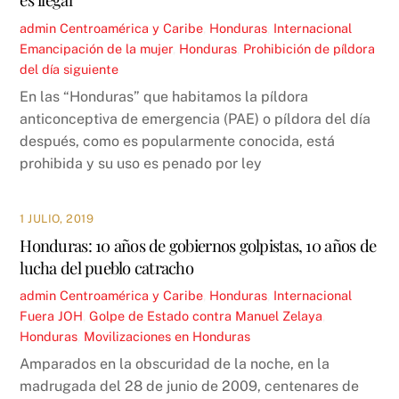
admin
Centroamérica y Caribe
,
Honduras
,
Internacional
Emancipación de la mujer
,
Honduras
,
Prohibición de píldora
del día siguiente
En las “Honduras” que habitamos la píldora
anticonceptiva de emergencia (PAE) o píldora del día
después, como es popularmente conocida, está
prohibida y su uso es penado por ley
1 JULIO, 2019
Honduras: 10 años de gobiernos golpistas, 10 años de
lucha del pueblo catracho
admin
Centroamérica y Caribe
,
Honduras
,
Internacional
Fuera JOH
,
Golpe de Estado contra Manuel Zelaya
,
Honduras
,
Movilizaciones en Honduras
Amparados en la obscuridad de la noche, en la
madrugada del 28 de junio de 2009, centenares de