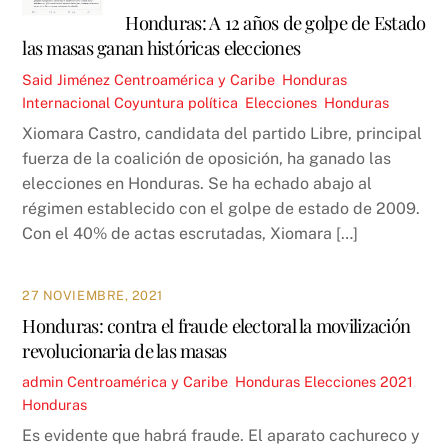
Honduras: A 12 años de golpe de Estado
las masas ganan históricas elecciones
Said Jiménez
Centroamérica y Caribe
,
Honduras
,
Internacional
Coyuntura política
,
Elecciones
,
Honduras
Xiomara Castro, candidata del partido Libre, principal
fuerza de la coalición de oposición, ha ganado las
elecciones en Honduras. Se ha echado abajo al
régimen establecido con el golpe de estado de 2009.
Con el 40% de actas escrutadas, Xiomara […]
27 NOVIEMBRE, 2021
Honduras: contra el fraude electoral la movilización
revolucionaria de las masas
admin
Centroamérica y Caribe
,
Honduras
Elecciones 2021
,
Honduras
Es evidente que habrá fraude. El aparato cachureco y