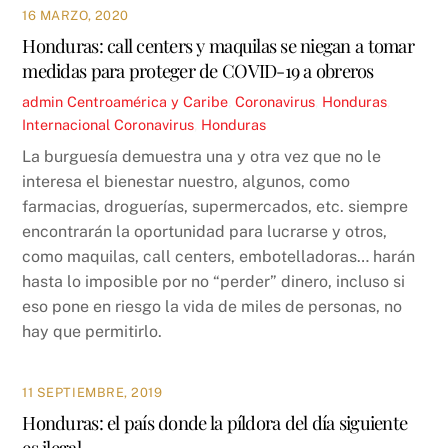
16 MARZO, 2020
Honduras: call centers y maquilas se niegan a tomar
medidas para proteger de COVID-19 a obreros
admin
Centroamérica y Caribe
,
Coronavirus
,
Honduras
,
Internacional
Coronavirus
,
Honduras
La burguesía demuestra una y otra vez que no le
interesa el bienestar nuestro, algunos, como
farmacias, droguerías, supermercados, etc. siempre
encontrarán la oportunidad para lucrarse y otros,
como maquilas, call centers, embotelladoras… harán
hasta lo imposible por no “perder” dinero, incluso si
eso pone en riesgo la vida de miles de personas, no
hay que permitirlo.
11 SEPTIEMBRE, 2019
Honduras: el país donde la píldora del día siguiente
es ilegal