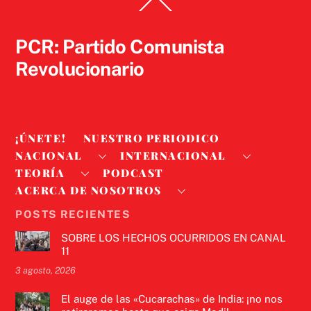
Back
To
Top
PCR: Partido Comunista
Revolucionario
¡ÚNETE!
NUESTRO PERIODICO
NACIONAL
INTERNACIONAL
TEORÍA
PODCAST
ACERCA DE NOSOTROS
POSTS RECIENTES
SOBRE LOS HECHOS OCURRIDOS EN CANAL
11
3 agosto, 2026
El auge de las «Cucarachas» de India: ¡no nos