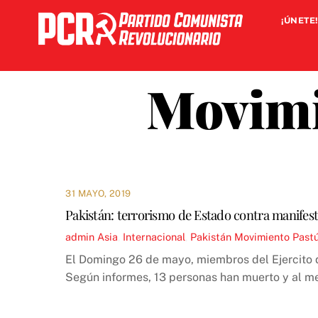
Skip
¡ÚNETE!
to
content
Movimi
31 MAYO, 2019
Pakistán: terrorismo de Estado contra manifesta
admin
Asia
,
Internacional
,
Pakistán
Movimiento Past
El Domingo 26 de mayo, miembros del Ejercito de
Según informes, 13 personas han muerto y al me