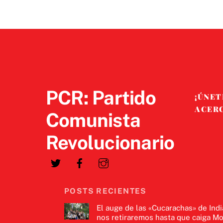
PCR: Partido
¡ÚNET
ACER
Comunista
Revolucionario
POSTS RECIENTES
El auge de las «Cucarachas» de Indi
nos retiraremos hasta que caiga Mo