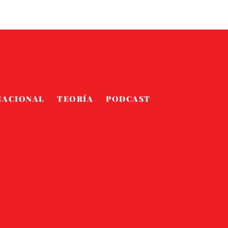
NACIONAL
TEORÍA
PODCAST