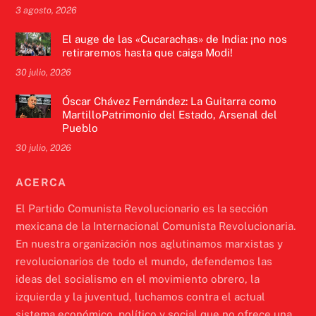
3 agosto, 2026
El auge de las «Cucarachas» de India: ¡no nos
retiraremos hasta que caiga Modi!
30 julio, 2026
Óscar Chávez Fernández: La Guitarra como
MartilloPatrimonio del Estado, Arsenal del
Pueblo
30 julio, 2026
ACERCA
El Partido Comunista Revolucionario es la sección
mexicana de la Internacional Comunista Revolucionaria.
En nuestra organización nos aglutinamos marxistas y
revolucionarios de todo el mundo, defendemos las
ideas del socialismo en el movimiento obrero, la
izquierda y la juventud, luchamos contra el actual
sistema económico, político y social que no ofrece una