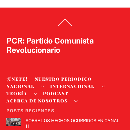
Back
To
Top
PCR: Partido Comunista
Revolucionario
¡ÚNETE!
NUESTRO PERIODICO
NACIONAL
INTERNACIONAL
TEORÍA
PODCAST
ACERCA DE NOSOTROS
POSTS RECIENTES
SOBRE LOS HECHOS OCURRIDOS EN CANAL
11