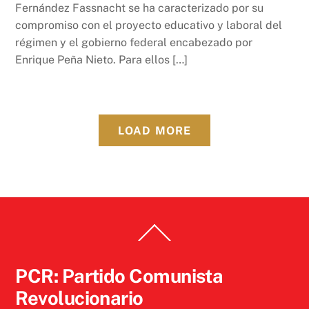
Fernández Fassnacht se ha caracterizado por su
compromiso con el proyecto educativo y laboral del
régimen y el gobierno federal encabezado por
Enrique Peña Nieto. Para ellos […]
LOAD MORE
Back
To
Top
PCR: Partido Comunista
Revolucionario