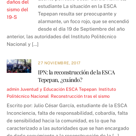
estudiante La situación en la ESCA
Tepepan resulta ser preocupante y
alarmante, un foco rojo, que se encendió
desde el día 19 de Septiembre del año
anterior, las autoridades del Instituto Politécnico
Nacional y […]
27 NOVIEMBRE, 2017
IPN: la reconstrucción de la ESCA
Tepepan, ¿cuándo?
admin
Juventud y Educación
ESCA Tepepan
,
Instituto
Politécnico Nacional
,
Reconstrucción tras el sismo
Escrito por: Julio César García, estudiante de la ESCA
Inconciencia, falta de responsabilidad, cobardía, falta
de sensibilidad hacia la comunidad, es lo que ha
caracterizado a las autoridades que se han encargado
de darle seguimiento a la reconstrucción de la […]