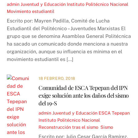
admin
Juventud y Educación
Instituto Politécnico Nacional
,
Movimiento estudiantil
Escrito por: Mayren Padilla, Comité de Lucha
Estudiantil del Politécnico – Juventudes Marxistas El
grupo que se denomina Asamblea General Politécnica
ha sacado un comunicado donde menciona a nuestra
organización, aunque su influencia es mínima en el
movimiento estudiantil es […]
18 FEBRERO, 2018
Comunidad de ESCA Tepepan del IPN
exige solución ante los daños del sismo
del 19-S
admin
Juventud y Educación
ESCA Tepepan
,
Instituto Politécnico Nacional
,
Reconstrucción tras el sismo
,
Sismo
Escrito por: Julio Cesar García Ramírez,