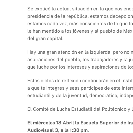
Se explicó la actual situación en la que nos en
presidencia de la república, estamos decepcion
estamos cada vez, más conscientes de lo que l
le han mentido a los jóvenes y al pueblo de Méxi
del gran capital.
Hay una gran atención en la izquierda, pero no
aspiraciones del pueblo, los trabajadores y la
que luche por los intereses y aspiraciones de lo
Estos ciclos de reflexión continuarán en el Inst
a que te integres y seas participes de este inte
estudiantil y de la juventud, democrática, indep
El Comité de Lucha Estudiatil del Politécnico y l
El miércoles 18 Abril la Escuela Superior de In
Audiovisual 3, a la 1:30 pm.