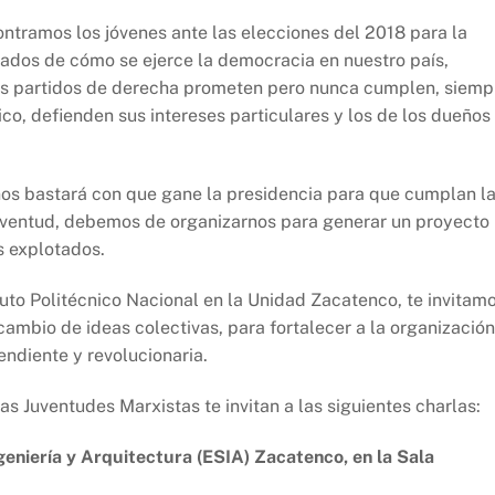
contramos los jóvenes ante las elecciones del 2018 para la
ados de cómo se ejerce la democracia en nuestro país,
os partidos de derecha prometen pero nunca cumplen, siemp
co, defienden sus intereses particulares y los de los dueños
 nos bastará con que gane la presidencia para que cumplan l
 juventud, debemos de organizarnos para generar un proyecto
s explotados.
ituto Politécnico Nacional en la Unidad Zacatenco, te invitam
rcambio de ideas colectivas, para fortalecer a la organización
endiente y revolucionaria.
as Juventudes Marxistas te invitan a las siguientes charlas:
geniería y Arquitectura (ESIA) Zacatenco, en la Sala