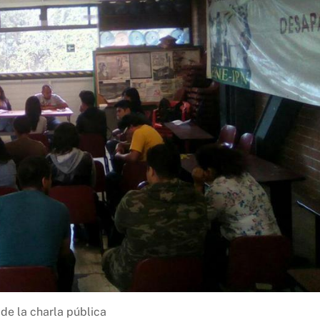
de la charla pública