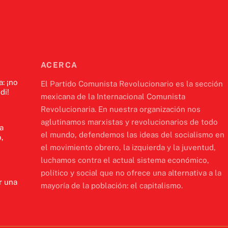
ACERCA
a: ¡no
El Partido Comunista Revolucionario es la sección
di!
mexicana de la Internacional Comunista
Revolucionaria. En nuestra organización nos
aglutinamos marxistas y revolucionarios de todo
a
el mundo, defendemos las ideas del socialismo en
,
el movimiento obrero, la izquierda y la juventud,
luchamos contra el actual sistema económico,
político y social que no ofrece una alternativa a la
r una
mayoría de la población: el capitalismo.