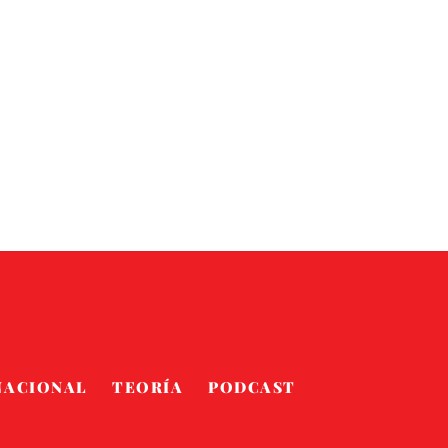
NACIONAL
TEORÍA
PODCAST