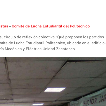
istas
–
Comité de Lucha Estudiantil del Politécnico
r el círculo de reflexión colectiva “Qué proponen los partidos
mité de Lucha Estudiantil Politécnico, ubicado en el edificio 
ría Mecánica y Eléctrica Unidad Zacatenco.