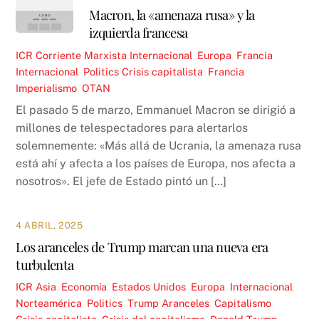
Macron, la «amenaza rusa» y la
izquierda francesa
ICR
Corriente Marxista Internacional
,
Europa
,
Francia
,
Internacional
,
Politics
Crisis capitalista
,
Francia
,
Imperialismo
,
OTAN
El pasado 5 de marzo, Emmanuel Macron se dirigió a
millones de telespectadores para alertarlos
solemnemente: «Más allá de Ucrania, la amenaza rusa
está ahí y afecta a los países de Europa, nos afecta a
nosotros». El jefe de Estado pintó un […]
4 ABRIL, 2025
Los aranceles de Trump marcan una nueva era
turbulenta
ICR
Asia
,
Economía
,
Estados Unidos
,
Europa
,
Internacional
,
Norteamérica
,
Politics
,
Trump
Aranceles
,
Capitalismo
,