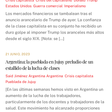
Crisis capitalista
,
Crisis del capitalismo
,
Donald Trump
,
Estados Unidos
,
Guerra comercial
,
Imperialismo
Los mercados financieros se tambalean tras el
anuncio arancelario de Trump de ayer. La confianza
de la clase capitalista en su conjunto ha recibido un
duro golpe al imponer Trump los aranceles más altos
desde el siglo XIX. [Nota: se […]
21 JUNIO, 2023
Argentina: la pueblada en Jujuy preludio de un
estallido de la lucha de clases
Said Jiménez
Argentina
Argentina
,
Crisis capitalista
,
Pueblada de Jujuy
[En las últimas semanas hemos visto en Argentina un
aumento de la lucha de los trabajadores,
particularmente de los docentes y trabajadores de la
salud. Este movimiento ha alcanzado proporciones