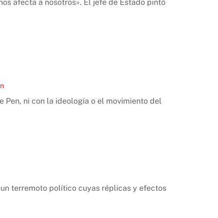
nos afecta a nosotros». El jefe de Estado pintó
en
 Pen, ni con la ideología o el movimiento del
un terremoto político cuyas réplicas y efectos