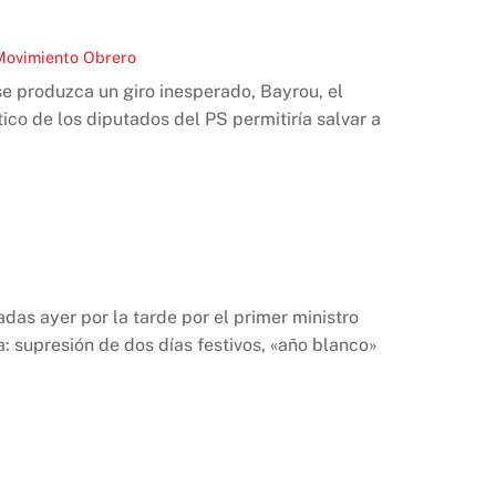
Movimiento Obrero
se produzca un giro inesperado, Bayrou, el
tico de los diputados del PS permitiría salvar a
das ayer por la tarde por el primer ministro
: supresión de dos días festivos, «año blanco»