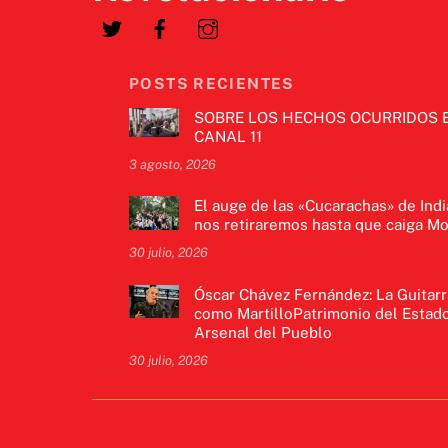
POSTS RECIENTES
SOBRE LOS HECHOS OCURRIDOS 
CANAL 11
3 agosto, 2026
El auge de las «Cucarachas» de Indi
nos retiraremos hasta que caiga Mo
30 julio, 2026
Óscar Chávez Fernández: La Guitarr
como MartilloPatrimonio del Estado
Arsenal del Pueblo
30 julio, 2026