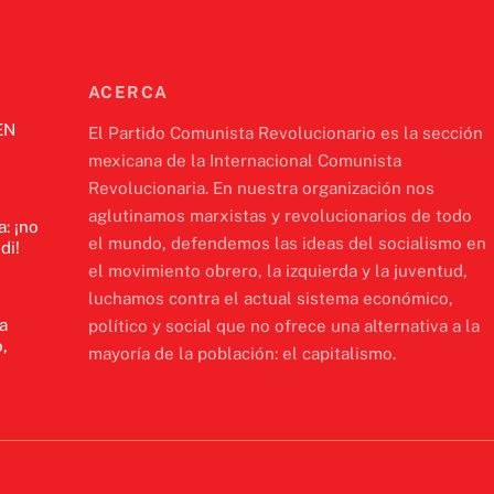
ACERCA
EN
El Partido Comunista Revolucionario es la sección
mexicana de la Internacional Comunista
Revolucionaria. En nuestra organización nos
aglutinamos marxistas y revolucionarios de todo
a: ¡no
el mundo, defendemos las ideas del socialismo en
di!
el movimiento obrero, la izquierda y la juventud,
luchamos contra el actual sistema económico,
a
político y social que no ofrece una alternativa a la
,
mayoría de la población: el capitalismo.