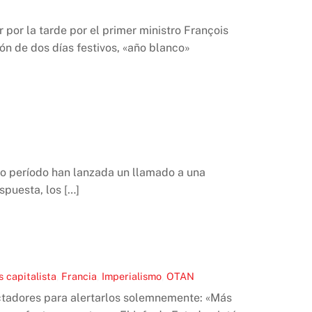
por la tarde por el primer ministro François
ón de dos días festivos, «año blanco»
imo período han lanzada un llamado a una
spuesta, los […]
s capitalista
,
Francia
,
Imperialismo
,
OTAN
ctadores para alertarlos solemnemente: «Más