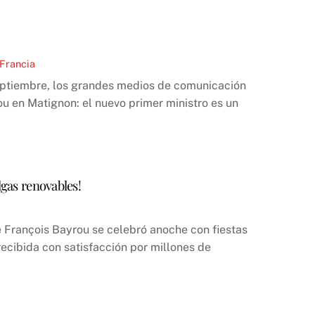
 Francia
eptiembre, los grandes medios de comunicación
ou en Matignon: el nuevo primer ministro es un
lgas renovables!
e François Bayrou se celebró anoche con fiestas
ecibida con satisfacción por millones de