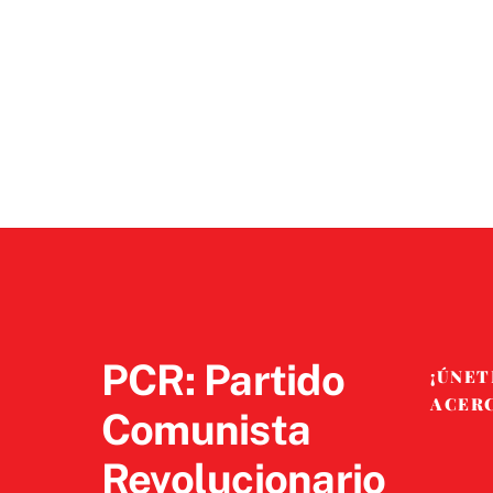
PCR: Partido
¡ÚNET
ACER
Comunista
Revolucionario