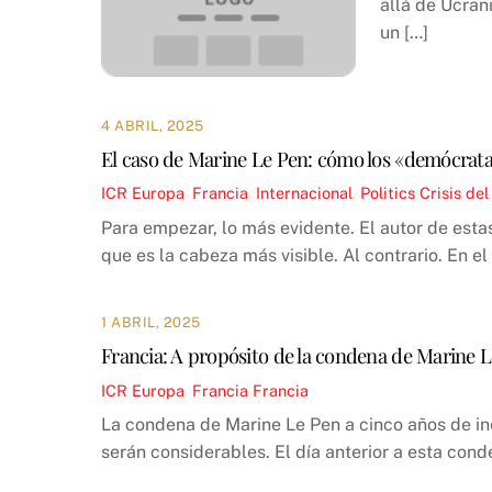
allá de Ucran
un […]
4 ABRIL, 2025
El caso de Marine Le Pen: cómo los «demócrata
ICR
Europa
,
Francia
,
Internacional
,
Politics
Crisis del
Para empezar, lo más evidente. El autor de esta
que es la cabeza más visible. Al contrario. En el 
1 ABRIL, 2025
Francia: A propósito de la condena de Marine 
ICR
Europa
,
Francia
Francia
La condena de Marine Le Pen a cinco años de ine
serán considerables. El día anterior a esta con