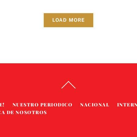
LOAD MORE
Back
To
Top
E!
NUESTRO PERIODICO
NACIONAL
INTER
CA DE NOSOTROS