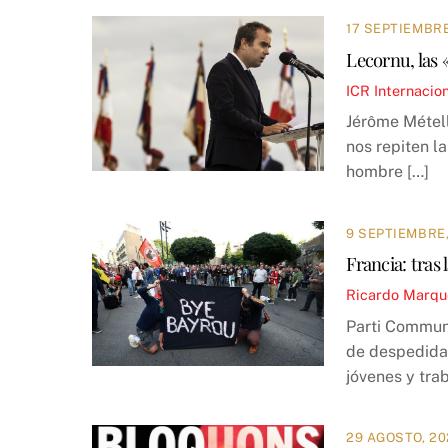
17 SEPTIEMBRE
Lecornu, las 
ICR
Internacio
Jérôme Métel
nos repiten l
hombre […]
9 SEPTIEMBRE,
Francia: tras
Ricardo Marqu
Parti Communi
de despedida 
jóvenes y tra
29 AGOSTO, 20