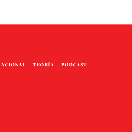
NACIONAL
TEORÍA
PODCAST