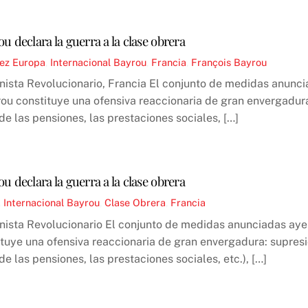
ou declara la guerra a la clase obrera
ez
Europa
,
Internacional
Bayrou
,
Francia
,
François Bayrou
ista Revolucionario, Francia El conjunto de medidas anuncia
ou constituye una ofensiva reaccionaria de gran envergadura
de las pensiones, las prestaciones sociales, […]
ou declara la guerra a la clase obrera
,
Internacional
Bayrou
,
Clase Obrera
,
Francia
ista Revolucionario El conjunto de medidas anunciadas ayer 
tuye una ofensiva reaccionaria de gran envergadura: supresi
e las pensiones, las prestaciones sociales, etc.), […]