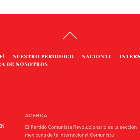
Back
To
Top
E!
NUESTRO PERIODICO
NACIONAL
INTER
CA DE NOSOTROS
ACERCA
EN
El Partido Comunista Revolucionario es la sección
mexicana de la Internacional Comunista