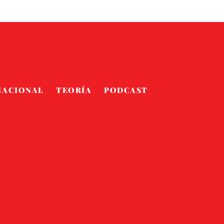
NACIONAL
TEORÍA
PODCAST