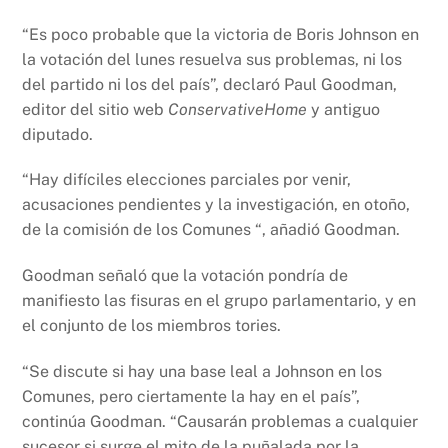
“Es poco probable que la victoria de Boris Johnson en
la votación del lunes resuelva sus problemas, ni los
del partido ni los del país”, declaró Paul Goodman,
editor del sitio web
ConservativeHome
y antiguo
diputado.
“Hay difíciles elecciones parciales por venir,
acusaciones pendientes y la investigación, en otoño,
de la comisión de los Comunes “, añadió Goodman.
Goodman señaló que la votación pondría de
manifiesto las fisuras en el grupo parlamentario, y en
el conjunto de los miembros tories.
“Se discute si hay una base leal a Johnson en los
Comunes, pero ciertamente la hay en el país”,
continúa Goodman. “Causarán problemas a cualquier
sucesor si surge el mito de la puñalada por la