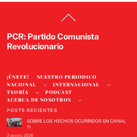
Back
To
Top
PCR: Partido Comunista
Revolucionario
¡ÚNETE!
NUESTRO PERIODICO
NACIONAL
INTERNACIONAL
TEORÍA
PODCAST
ACERCA DE NOSOTROS
POSTS RECIENTES
SOBRE LOS HECHOS OCURRIDOS EN CANAL
11
3 agosto, 2026