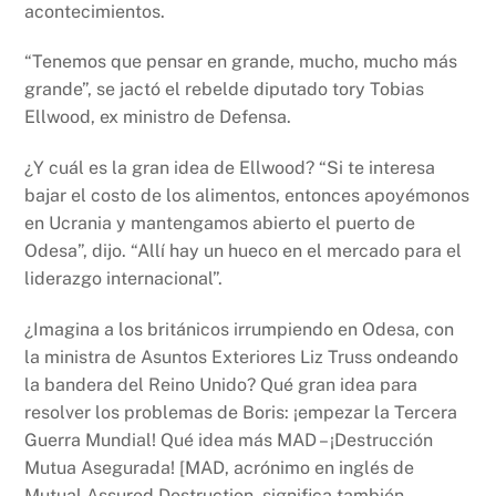
acontecimientos.
“Tenemos que pensar en grande, mucho, mucho más
grande”, se jactó el rebelde diputado tory Tobias
Ellwood, ex ministro de Defensa.
¿Y cuál es la gran idea de Ellwood? “Si te interesa
bajar el costo de los alimentos, entonces apoyémonos
en Ucrania y mantengamos abierto el puerto de
Odesa”, dijo. “Allí hay un hueco en el mercado para el
liderazgo internacional”.
¿Imagina a los británicos irrumpiendo en Odesa, con
la ministra de Asuntos Exteriores Liz Truss ondeando
la bandera del Reino Unido? Qué gran idea para
resolver los problemas de Boris: ¡empezar la Tercera
Guerra Mundial! Qué idea más MAD – ¡Destrucción
Mutua Asegurada! [MAD, acrónimo en inglés de
Mutual Assured Destruction, significa también