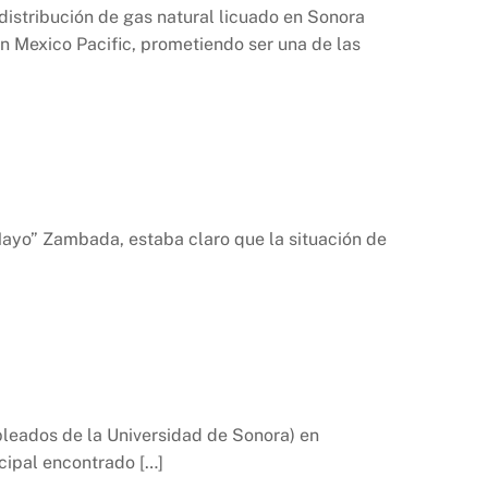
istribución de gas natural licuado en Sonora
n Mexico Pacific, prometiendo ser una de las
“Mayo” Zambada, estaba claro que la situación de
pleados de la Universidad de Sonora) en
cipal encontrado […]