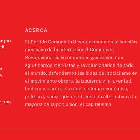
ACERCA
a: ¡no
El Partido Comunista Revolucionario es la sección
di!
mexicana de la Internacional Comunista
Revolucionaria. En nuestra organización nos
aglutinamos marxistas y revolucionarios de todo
a
el mundo, defendemos las ideas del socialismo en
,
el movimiento obrero, la izquierda y la juventud,
luchamos contra el actual sistema económico,
político y social que no ofrece una alternativa a la
r una
mayoría de la población: el capitalismo.