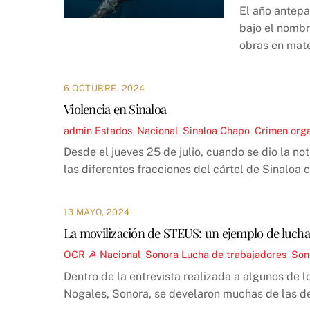
El año antepa
bajo el nombr
obras en mate
6 OCTUBRE, 2024
Violencia en Sinaloa
admin
Estados
,
Nacional
,
Sinaloa
Chapo
,
Crimen org
Desde el jueves 25 de julio, cuando se dio la n
las diferentes fracciones del cártel de Sinaloa
13 MAYO, 2024
La movilización de STEUS: un ejemplo de lucha 
OCR ☭
Nacional
,
Sonora
Lucha de trabajadores
,
Son
Dentro de la entrevista realizada a algunos de
Nogales, Sonora, se develaron muchas de las dem