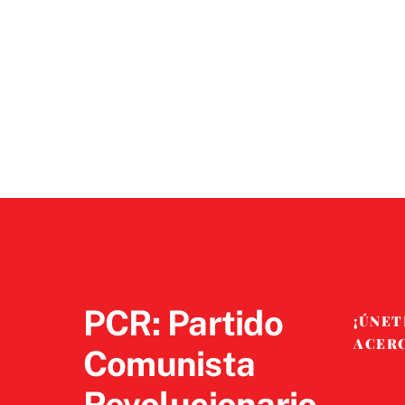
PCR: Partido
¡ÚNET
ACER
Comunista
Revolucionario