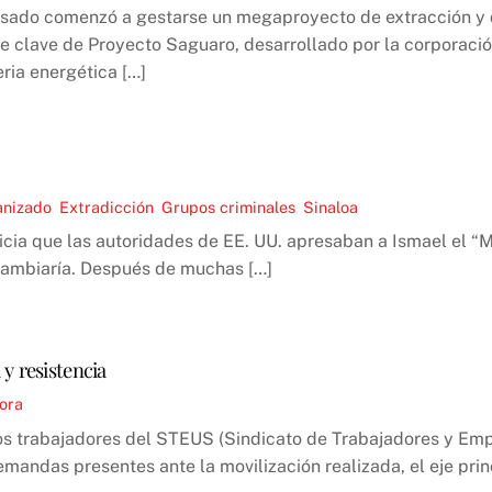
sado comenzó a gestarse un megaproyecto de extracción y d
e clave de Proyecto Saguaro, desarrollado por la corporació
ria energética […]
anizado
,
Extradicción
,
Grupos criminales
,
Sinaloa
oticia que las autoridades de EE. UU. apresaban a Ismael el 
 cambiaría. Después de muchas […]
y resistencia
ora
 los trabajadores del STEUS (Sindicato de Trabajadores y Em
andas presentes ante la movilización realizada, el eje prin