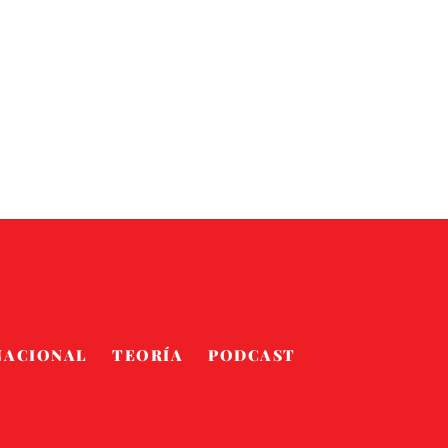
NACIONAL
TEORÍA
PODCAST