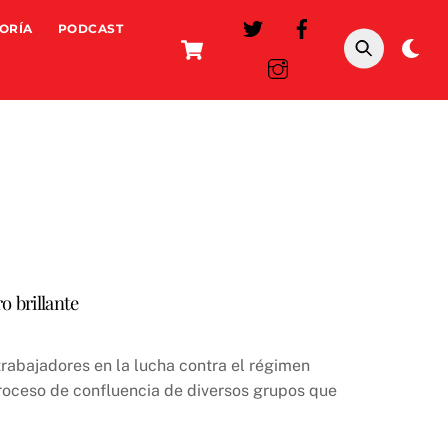
ORÍA
PODCAST
Cart
Da
mo
o brillante
trabajadores en la lucha contra el régimen
proceso de confluencia de diversos grupos que