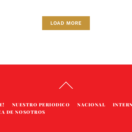
LOAD MORE
Back
To
Top
E!
NUESTRO PERIODICO
NACIONAL
INTER
CA DE NOSOTROS