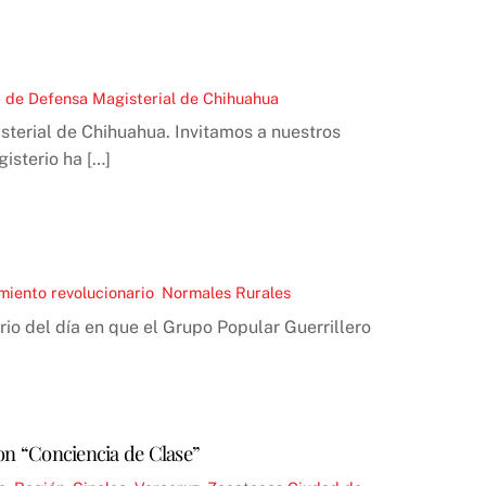
 de Defensa Magisterial de Chihuahua
sterial de Chihuahua. Invitamos a nuestros
isterio ha […]
miento revolucionario
,
Normales Rurales
o del día en que el Grupo Popular Guerrillero
 con “Conciencia de Clase”