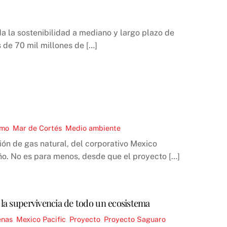
da la sostenibilidad a mediano y largo plazo de
 de 70 mil millones de […]
smo
,
Mar de Cortés
,
Medio ambiente
ión de gas natural, del corporativo Mexico
o. No es para menos, desde que el proyecto […]
 la supervivencia de todo un ecosistema
enas
,
Mexico Pacific
,
Proyecto
,
Proyecto Saguaro