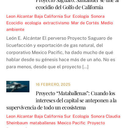
ecocidio del Golfo de California
Leon Alcantar
Baja California Sur
,
Ecología
,
Sonora
Ecocidio
,
ecologia
,
extractivismo
,
Mar de Cortés
,
Medio
ambiente
León E. Alcántar El perverso Proyecto Saguaro de
licuefacción y exportación de gas natural, del
corporativo Mexico Pacific, ha dado mucho de qué
hablar desde su génesis hace más de un año. No es
para menos, desde que el proyecto […]
16 FEBRERO, 2025
Proyecto “Mataballenas”: Cuando los
intereses del capital se anteponen a la
supervivencia de todo un ecosistema
Leon Alcantar
Baja California Sur
,
Ecología
,
Sonora
Claudia
Sheinbaum
,
mataballenas
,
Mexico Pacific
,
Proyecto
,