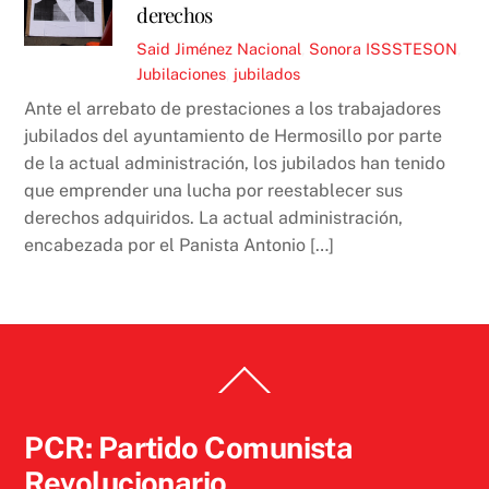
derechos
Said Jiménez
Nacional
,
Sonora
ISSSTESON
,
Jubilaciones
,
jubilados
Ante el arrebato de prestaciones a los trabajadores
jubilados del ayuntamiento de Hermosillo por parte
de la actual administración, los jubilados han tenido
que emprender una lucha por reestablecer sus
derechos adquiridos. La actual administración,
encabezada por el Panista Antonio […]
Back
To
Top
PCR: Partido Comunista
Revolucionario