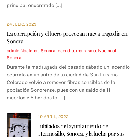
principal encontrado […]
24 JULIO, 2023
La corrupción y el lucro provocan nueva tragedia en
Sonora
admin
Nacional
,
Sonora
Incendio
,
marxismo
,
Nacional
,
Sonora
Durante la madrugada del pasado sábado un incendio
ocurrido en un antro de la ciudad de San Luis Rio
Colorado volvió a remover fibras sensibles de la
población Sonorense, pues con un saldo de 11
muertos y 6 heridos lo […]
19 ABRIL, 2022
Jubilados del ayuntamiento de
Hermosillo, Sonora, y la lucha por sus