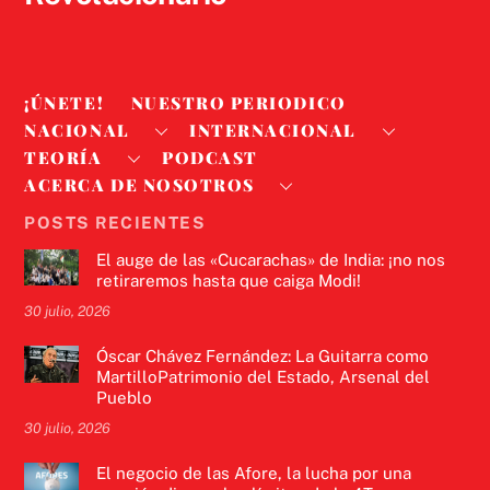
¡ÚNETE!
NUESTRO PERIODICO
NACIONAL
INTERNACIONAL
TEORÍA
PODCAST
ACERCA DE NOSOTROS
POSTS RECIENTES
El auge de las «Cucarachas» de India: ¡no nos
retiraremos hasta que caiga Modi!
30 julio, 2026
Óscar Chávez Fernández: La Guitarra como
MartilloPatrimonio del Estado, Arsenal del
Pueblo
30 julio, 2026
El negocio de las Afore, la lucha por una