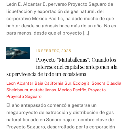
León E. Alcántar El perverso Proyecto Saguaro de
licuefacción y exportación de gas natural, del
corporativo Mexico Pacific, ha dado mucho de qué
hablar desde su génesis hace más de un año. No es
para menos, desde que el proyecto […]
16 FEBRERO, 2025
Proyecto “Mataballenas”: Cuando los
intereses del capital se anteponen a la
supervivencia de todo un ecosistema
Leon Alcantar
Baja California Sur
,
Ecología
,
Sonora
Claudia
Sheinbaum
,
mataballenas
,
Mexico Pacific
,
Proyecto
,
Proyecto Saguaro
El año antepasado comenzó a gestarse un
megaproyecto de extracción y distribución de gas
natural licuado en Sonora bajo el nombre clave de
Proyecto Saguaro, desarrollado por la corporación