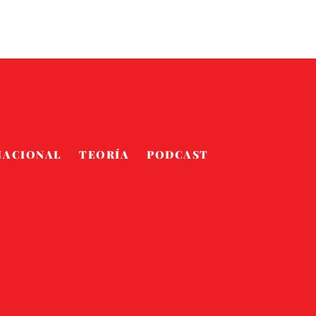
NACIONAL
TEORÍA
PODCAST