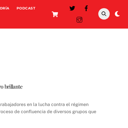
ORÍA
PODCAST
Cart
Da
mo
o brillante
trabajadores en la lucha contra el régimen
proceso de confluencia de diversos grupos que