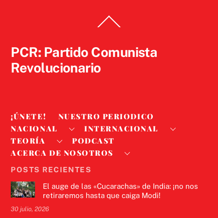
Back
To
Top
PCR: Partido Comunista
Revolucionario
¡ÚNETE!
NUESTRO PERIODICO
NACIONAL
INTERNACIONAL
TEORÍA
PODCAST
ACERCA DE NOSOTROS
POSTS RECIENTES
El auge de las «Cucarachas» de India: ¡no nos
retiraremos hasta que caiga Modi!
30 julio, 2026