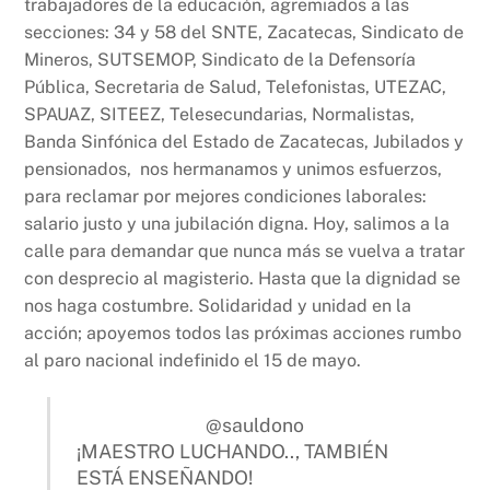
trabajadores de la educación, agremiados a las
secciones: 34 y 58 del SNTE, Zacatecas, Sindicato de
Mineros, SUTSEMOP, Sindicato de la Defensoría
Pública, Secretaria de Salud, Telefonistas, UTEZAC,
SPAUAZ, SITEEZ, Telesecundarias, Normalistas,
Banda Sinfónica del Estado de Zacatecas, Jubilados y
pensionados, nos hermanamos y unimos esfuerzos,
para reclamar por mejores condiciones laborales:
salario justo y una jubilación digna. Hoy, salimos a la
calle para demandar que nunca más se vuelva a tratar
con desprecio al magisterio. Hasta que la dignidad se
nos haga costumbre. Solidaridad y unidad en la
acción; apoyemos todos las próximas acciones rumbo
al paro nacional indefinido el 15 de mayo.
@sauldono
¡MAESTRO LUCHANDO.., TAMBIÉN
ESTÁ ENSEÑANDO!