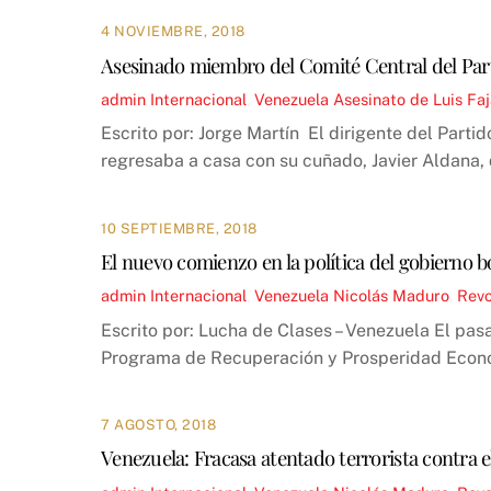
4 NOVIEMBRE, 2018
Asesinado miembro del Comité Central del Pa
admin
Internacional
,
Venezuela
Asesinato de Luis Fa
Escrito por: Jorge Martín El dirigente del Part
regresaba a casa con su cuñado, Javier Aldana,
10 SEPTIEMBRE, 2018
El nuevo comienzo en la política del gobierno 
admin
Internacional
,
Venezuela
Nicolás Maduro
,
Revo
Escrito por: Lucha de Clases – Venezuela El pa
Programa de Recuperación y Prosperidad Económ
7 AGOSTO, 2018
Venezuela: Fracasa atentado terrorista contra 