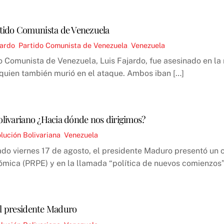
rtido Comunista de Venezuela
jardo
,
Partido Comunista de Venezuela
,
Venezuela
ido Comunista de Venezuela, Luis Fajardo, fue asesinado en l
 quien también murió en el ataque. Ambos iban […]
bolivariano ¿Hacia dónde nos dirigimos?
lución Bolivariana
,
Venezuela
sado viernes 17 de agosto, el presidente Maduro presentó u
ica (PRPE) y en la llamada “política de nuevos comienzos”.
el presidente Maduro