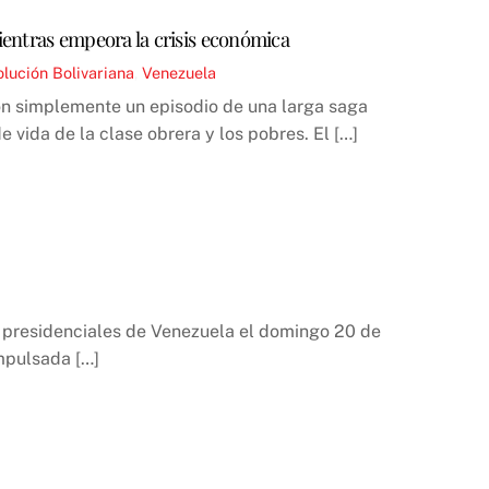
mientras empeora la crisis económica
lución Bolivariana
,
Venezuela
ron simplemente un episodio de una larga saga
e vida de la clase obrera y los pobres. El […]
s presidenciales de Venezuela el domingo 20 de
mpulsada […]