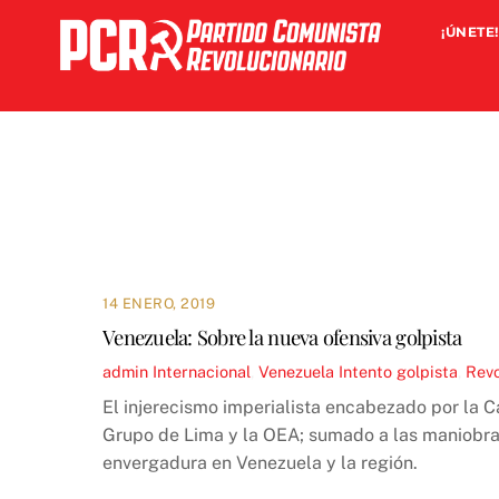
Skip
¡ÚNETE!
to
content
14 ENERO, 2019
Venezuela: Sobre la nueva ofensiva golpista
admin
Internacional
,
Venezuela
Intento golpista
,
Revo
El injerecismo imperialista encabezado por la C
Grupo de Lima y la OEA; sumado a las maniobras
envergadura en Venezuela y la región.