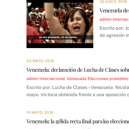
18 JUNIO, 2018
Venezuela des
admin
Internac
Escrito por: 
de agresión im
26 MAYO, 2018
Venezuela: declaración de Lucha de Clases sobr
admin
Internacional
,
Venezuela
Elecciones presidenc
Escrito por: Lucha de Clases – Venezuela Nicol
mayo. Victoria obtenida frente a una oposición
19 MAYO, 2018
Venezuela: la gélida recta final para las eleccio