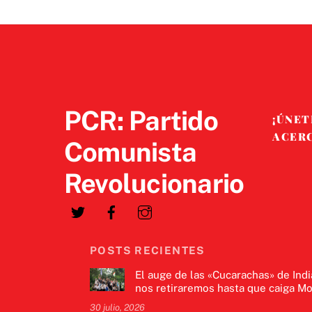
PCR: Partido
¡ÚNET
ACER
Comunista
Revolucionario
POSTS RECIENTES
El auge de las «Cucarachas» de Indi
nos retiraremos hasta que caiga Mo
30 julio, 2026