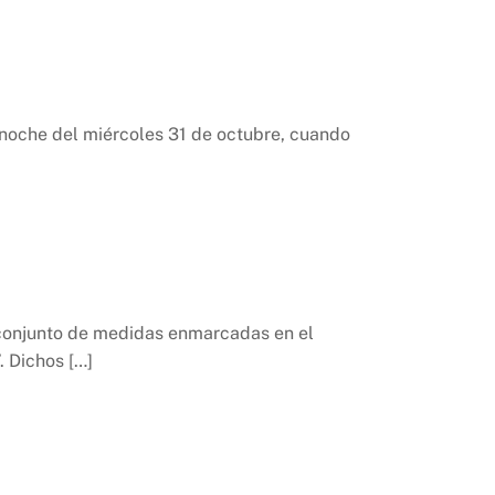
a noche del miércoles 31 de octubre, cuando
n conjunto de medidas enmarcadas en el
 Dichos […]