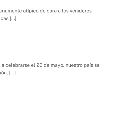
eriamente atípico de cara a los venideros
icas […]
, a celebrarse el 20 de mayo, nuestro país se
ón, […]